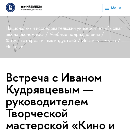
Меню
Национальный исследовательский университет «Высшая
школа экономики»
Учебные подразделения
Факультет креативных индустрий
Институт медиа
Новости
Встреча с Иваном
Кудрявцевым —
руководителем
Творческой
мастерской «Кино и