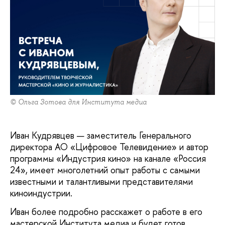
© Ольга Зотова для Института медиа
Иван Кудрявцев — заместитель Генерального
директора АО «Цифровое Телевидение» и автор
программы «Индустрия кино» на канале «Россия
24», имеет многолетний опыт работы с самыми
известными и талантливыми представителями
киноиндустрии.
Иван более подробно расскажет о работе в его
мастерской Института медиа и будет готов