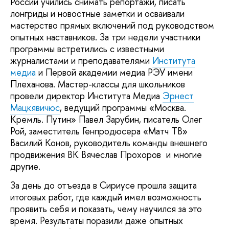
России учились снимать репортажи, писать
лонгриды и новостные заметки и осваивали
мастерство прямых включений под руководством
опытных наставников. За три недели участники
программы встретились с известными
журналистами и преподавателями
Института
медиа
и Первой академии медиа РЭУ имени
Плеханова. Мастер-классы для школьников
провели директор Института Медиа
Эрнест
Мацкявичюс
, ведущий программы «Москва.
Кремль. Путин» Павел Зарубин, писатель Олег
Рой, заместитель Генпродюсера «Матч ТВ»
Василий Конов, руководитель команды внешнего
продвижения ВК Вячеслав Прохоров и многие
другие.
За день до отъезда в Сириусе прошла защита
итоговых работ, где каждый имел возможность
проявить себя и показать, чему научился за это
время. Результаты поразили даже опытных