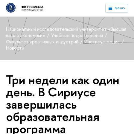
Меню
Национальный исследовательский университет «Высшая
школа экономики»
Учебные подразделения
Факультет креативных индустрий
Институт медиа
Новости
Три недели как один
день. В Сириусе
завершилась
образовательная
программа