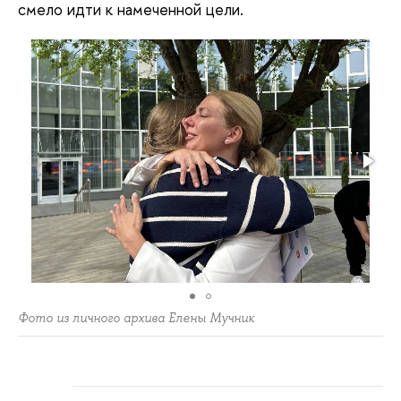
смело идти к намеченной цели.
Фото из личного архива Елены Мучник