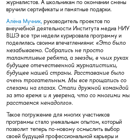
журналистов. А школьникам по окончании смены
вручили сертификаты и памятные подарки.
Алёна Мучник,
руководитель проектов по
внеучебной деятельности Института медиа НИУ
ВШЭ все три недели курировала программу и
поделилась своими впечатлениями:
«Это было
незабываемо. Собрались не просто
талантливые ребята, а звезды, в чьих руках
будущее отечественной журналистики,
будущее нашей страны. Расставание было
очень трогательным. Мы все прощались со
слезами на глазах. Стали дружной командой
за это время и я уверена, что со многими мы
расстаемся ненадолго».
Такое погружение для многих участников
программы стало уникальным опытом, который
позволит теперь по-новому осмыслить выбор
своей будущей профессиональной карьеры и