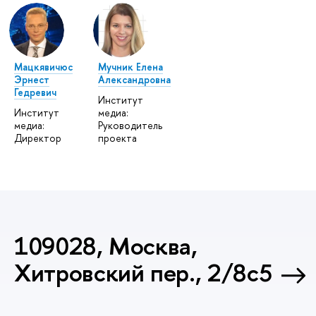
Мацкявичюс
Мучник Елена
Эрнест
Александровна
Гедревич
Институт
Институт
медиа:
медиа:
Руководитель
Директор
проекта
109028, Москва,
Хитровский пер., 2/8с5