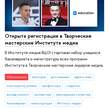
Открыта регистрация в Творческие
мастерские Института медиа
В Институте медиа ВШЭ стартовал набор учащихся
бакалавриата и магистратуры всех программ
Института в Творческие мастерские лидеров медиа.
Образование
лектории
достижения
идеи и опыт
конструктор успеха
профессора
студенты
взгляд ученого
экспертиза
приглашение к участию
бакалавриат
магистратура
Институт медиа