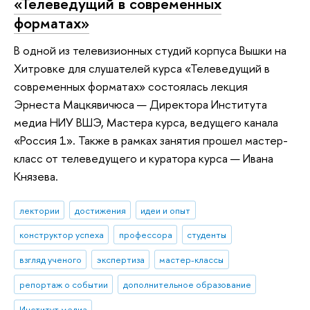
«Телеведущий в современных
форматах»
В одной из телевизионных студий корпуса Вышки на
Хитровке для слушателей курса «Телеведущий в
современных форматах» состоялась лекция
Эрнеста Мацкявичюса — Директора Института
медиа НИУ ВШЭ, Мастера курса, ведущего канала
«Россия 1». Также в рамках занятия прошел мастер-
класс от телеведущего и куратора курса — Ивана
Князева.
лектории
достижения
идеи и опыт
конструктор успеха
профессора
студенты
взгляд ученого
экспертиза
мастер-классы
репортаж о событии
дополнительное образование
Институт медиа