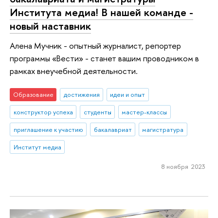
Института медиа! В нашей команде -
новый наставник
Алена Мучник - опытный журналист, репортер
программы «Вести» - станет вашим проводником в
рамках внеучебной деятельности.
Образование
достижения
идеи и опыт
конструктор успеха
студенты
мастер-классы
приглашение к участию
бакалавриат
магистратура
Институт медиа
8 ноября 2023