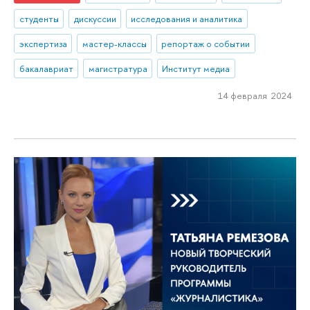
студенты
дискуссии
исследования и аналитика
экспертиза
мастер-классы
репортаж о событии
бакалавриат
магистратура
Институт медиа
14 февраля 2024