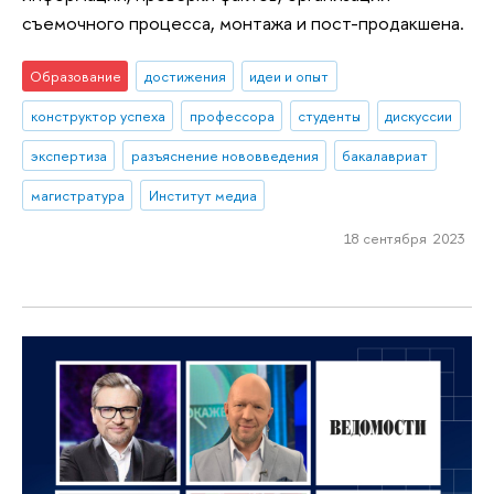
съемочного процесса, монтажа и пост-продакшена.
Образование
достижения
идеи и опыт
конструктор успеха
профессора
студенты
дискуссии
экспертиза
разъяснение нововведения
бакалавриат
магистратура
Институт медиа
18 сентября 2023