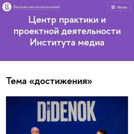
Высшая школа экономики
Меню
Центр практики и
проектной деятельности
Института медиа
Тема «достижения»