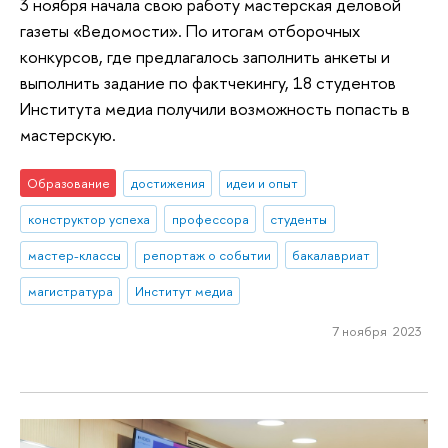
3 ноября начала свою работу мастерская деловой
газеты «Ведомости». По итогам отборочных
конкурсов, где предлагалось заполнить анкеты и
выполнить задание по фактчекингу, 18 студентов
Института медиа получили возможность попасть в
мастерскую.
Образование
достижения
идеи и опыт
конструктор успеха
профессора
студенты
мастер-классы
репортаж о событии
бакалавриат
магистратура
Институт медиа
7 ноября 2023