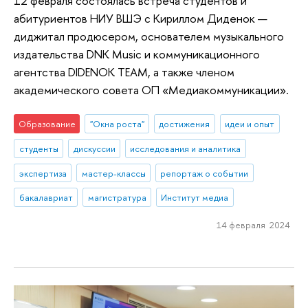
12 февраля состоялась встреча студентов и
абитуриентов НИУ ВШЭ с Кириллом Диденок —
диджитал продюсером, основателем музыкального
издательства DNK Music и коммуникационного
агентства DIDENOK TEAM, а также членом
академического совета ОП «Медиакоммуникации».
Образование
"Окна роста"
достижения
идеи и опыт
студенты
дискуссии
исследования и аналитика
экспертиза
мастер-классы
репортаж о событии
бакалавриат
магистратура
Институт медиа
14 февраля 2024