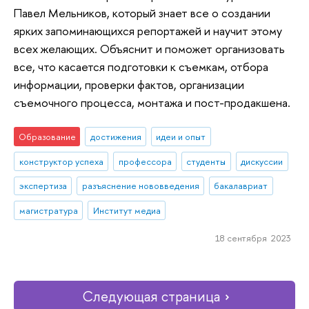
Павел Мельников, который знает все о создании
ярких запоминающихся репортажей и научит этому
всех желающих. Объяснит и поможет организовать
все, что касается подготовки к съемкам, отбора
информации, проверки фактов, организации
съемочного процесса, монтажа и пост-продакшена.
Образование
достижения
идеи и опыт
конструктор успеха
профессора
студенты
дискуссии
экспертиза
разъяснение нововведения
бакалавриат
магистратура
Институт медиа
18 сентября 2023
Следующая страница