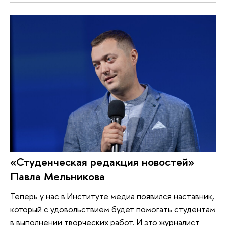
«Студенческая редакция новостей»
Павла Мельникова
Теперь у нас в Институте медиа появился наставник,
который с удовольствием будет помогать студентам
в выполнении творческих работ. И это журналист