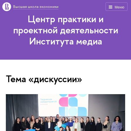
Высшая школа экономики
Меню
Центр практики и
проектной деятельности
Института медиа
Тема «дискуссии»