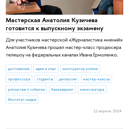
Мастерская Анатолия Кузичева
готовится к выпускному экзамену
Для участников мастерской «Журналистика мнений»
Анатолия Кузичева прошел мастер-класс продюсера
телешоу на федеральных каналах Ивана Ермоленко.
достижения
идеи и опыт
конструктор успеха
профессора
студенты
дискуссии
мастер-классы
репортаж о событии
бакалавриат
магистратура
Институт медиа
12 апреля 2024