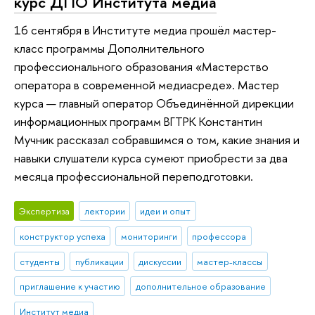
курс ДПО Института медиа
16 сентября в Институте медиа прошёл мастер-
класс программы Дополнительного
профессионального образования «Мастерство
оператора в современной медиасреде». Мастер
курса — главный оператор Объединённой дирекции
информационных программ ВГТРК Константин
Мучник рассказал собравшимся о том, какие знания и
навыки слушатели курса сумеют приобрести за два
месяца профессиональной переподготовки.
Экспертиза
лектории
идеи и опыт
конструктор успеха
мониторинги
профессора
студенты
публикации
дискуссии
мастер-классы
приглашение к участию
дополнительное образование
Институт медиа