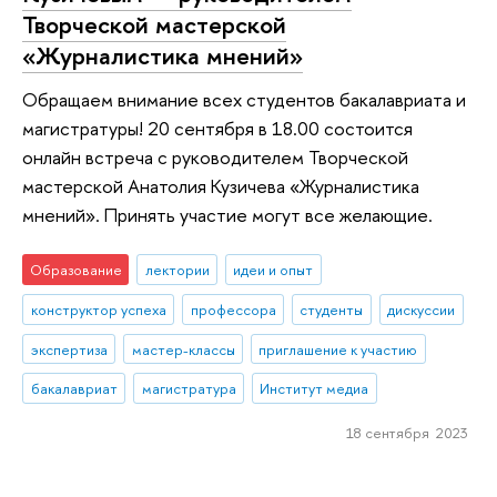
Творческой мастерской
«Журналистика мнений»
Обращаем внимание всех студентов бакалавриата и
магистратуры! 20 сентября в 18.00 состоится
онлайн встреча с руководителем Творческой
мастерской Анатолия Кузичева «Журналистика
мнений». Принять участие могут все желающие.
Образование
лектории
идеи и опыт
конструктор успеха
профессора
студенты
дискуссии
экспертиза
мастер-классы
приглашение к участию
бакалавриат
магистратура
Институт медиа
18 сентября 2023