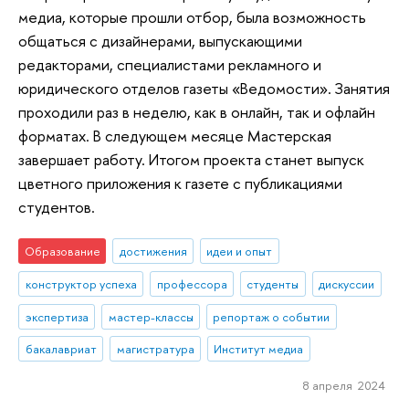
медиа, которые прошли отбор, была возможность
общаться с дизайнерами, выпускающими
редакторами, специалистами рекламного и
юридического отделов газеты «Ведомости». Занятия
проходили раз в неделю, как в онлайн, так и офлайн
форматах. В следующем месяце Мастерская
завершает работу. Итогом проекта станет выпуск
цветного приложения к газете с публикациями
студентов.
Образование
достижения
идеи и опыт
конструктор успеха
профессора
студенты
дискуссии
экспертиза
мастер-классы
репортаж о событии
бакалавриат
магистратура
Институт медиа
8 апреля 2024