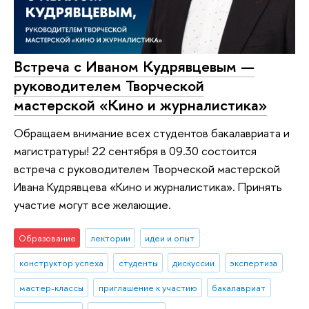
Встреча с Иваном Кудрявцевым —
руководителем Творческой
мастерской «Кино и журналистика»
Обращаем внимание всех студентов бакалавриата и
магистратуры! 22 сентября в 09.30 состоится
встреча с руководителем Творческой мастерской
Ивана Кудрявцева «Кино и журналистика». Принять
участие могут все желающие.
Образование
лектории
идеи и опыт
конструктор успеха
студенты
дискуссии
экспертиза
мастер-классы
приглашение к участию
бакалавриат