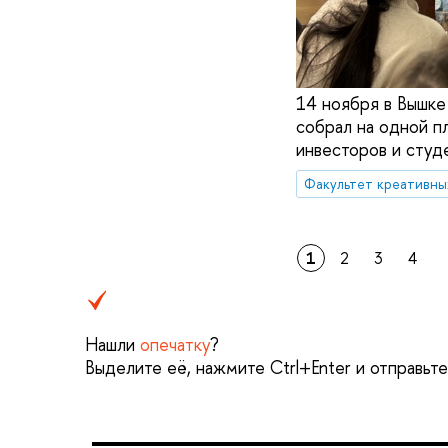
14 ноября в Вышке
собрал на одной п
инвесторов и студ
Факультет креативны
1
2
3
4
Нашли
опечатку
?
Выделите её, нажмите Ctrl+Enter и отправьт