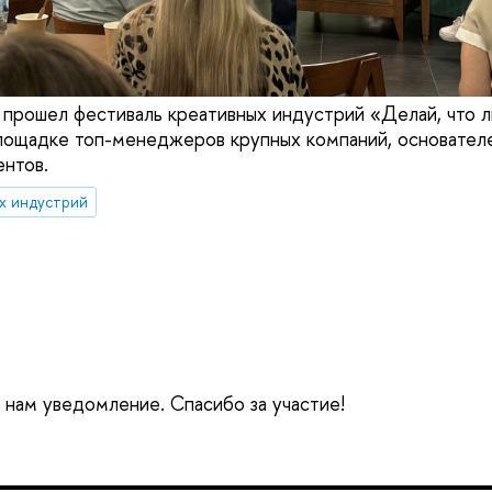
 прошел фестиваль креативных индустрий «Делай, что 
лощадке топ-менеджеров крупных компаний, основателе
ентов.
х индустрий
е нам уведомление. Спасибо за участие!