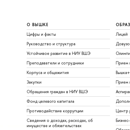
О ВЫШКЕ
ОБРА
Цифры и факты
Лицей
Руководство и структура
Довузо
Устойчивое развитие в НИУ ВШЭ
Олимп
Преподаватели и сотрудники
Прием 
Корпуса и общежития
Вышка+
Закупки
Прием 
Обращения граждан в НИУ ВШЭ
Аспира
Фонд целевого капитала
Дополн
Противодействие коррупции
Центр 
Сведения о доходах, расходах, об
Бизнес
имуществе и обязательствах
Образо