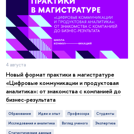
4 августа
Новый формат практики в магистратуре
«Цифровые коммуникации и продуктовая
аналитика»: от знакомства с компанией до
бизнес-результата
Образование
идеи и опыт
профессора
студенты
исследования и аналитика
взгляд ученого
экспертиза
статистические данные