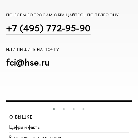
ПО ВСЕМ ВОПРОСАМ ОБРАЩАЙТЕСЬ ПО ТЕЛЕФОНУ
+7 (495) 772-95-90
ИЛИ ПИШИТЕ НА ПОЧТУ
fci@hse.ru
О ВЫШКЕ
Цифры и факты
Л
Руководство и структура
Д