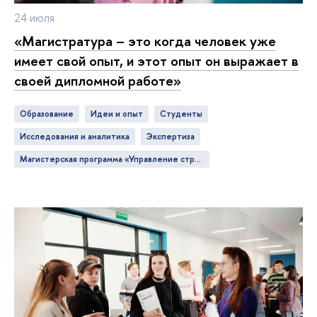
24 июля
«Магистратура – это когда человек уже
имеет свой опыт, и этот опыт он выражает в
своей дипломной работе»
Образование
идеи и опыт
студенты
исследования и аналитика
экспертиза
Магистерская программа «Управление стратегическими коммуникациями»