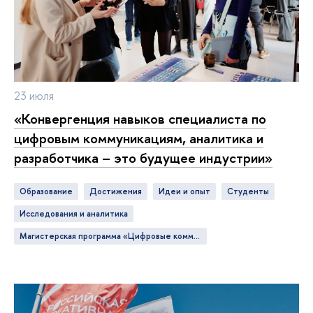
23 июля
«Конвергенция навыков специалиста по
цифровым коммуникациям, аналитика и
разработчика – это будущее индустрии»
Образование
достижения
идеи и опыт
студенты
исследования и аналитика
Магистерская программа «Цифровые коммуникации и продуктовая аналитика»