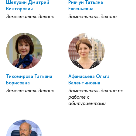
Шелухин Дмитрий
Ривчун Татьяна
Викторович
Евгеньевна
Заместитель декана
Заместитель декана
Тихомирова Татьяна
Афанасьева Ольга
Борисовна
Валентиновна
Заместитель декана
Заместитель декана по
работе с
абитуриентами