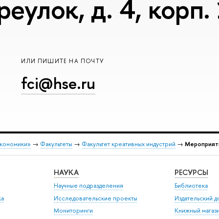
еулок, д. 4, корп.
ИЛИ ПИШИТЕ НА ПОЧТУ
fci@hse.ru
экономики»
→
Факультеты
→
Факультет креативных индустрий
→
Мероприят
НАУКА
РЕСУРСЫ
Научные подразделения
Библиотека
ка
Исследовательские проекты
Издательский 
Мониторинги
Книжный магаз