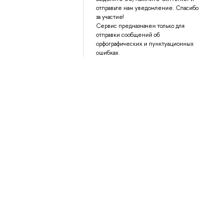
отправьте нам уведомление. Спасибо
за участие!
Сервис предназначен только для
отправки сообщений об
орфографических и пунктуационных
ошибках.