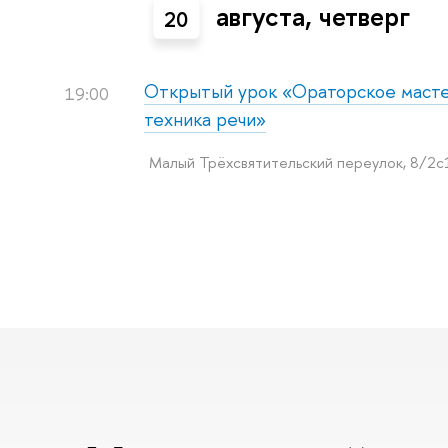
августа, четверг
20
Открытый урок «Ораторское мастер
19:00
техника речи»
Малый Трёхсвятительский переулок, 8/2с1