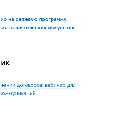
ио на сетевую программу
 исполнительских искусств»
ник
чении договоров: вебинар для
 коммуникаций