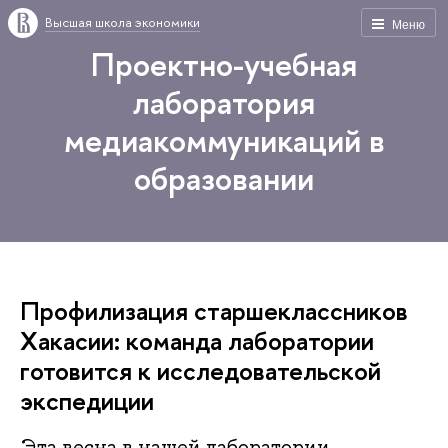
Высшая школа экономики
Меню
Проектно-учебная
лаборатория
медиакоммуникаций в
образовании
Профилизация старшеклассников
Хакасии: команда лаборатории
готовится к исследовательской
экспедиции
Эта весна в нашей лаборатории