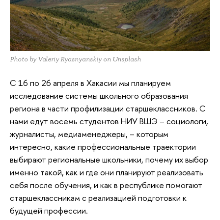
Photo by Valeriy Ryasnyanskiy on Unsplash
С 16 по 26 апреля в Хакасии мы планируем
исследование системы школьного образования
региона в части профилизации старшеклассников. С
нами едут восемь студентов НИУ ВШЭ – социологи,
журналисты, медиаменеджеры, – которым
интересно, какие профессиональные траектории
выбирают региональные школьники, почему их выбор
именно такой, как и где они планируют реализовать
себя после обучения, и как в республике помогают
старшеклассникам с реализацией подготовки к
будущей профессии.