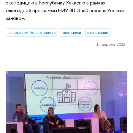
экспедицию в Республику Хакасию в рамках
ежегодной программы НИУ ВШЭ «Открывая Россию
заново».
открываем Россию заново
школьники
экспедиция
14 апреля 2022