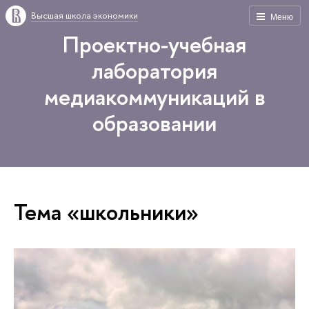
Высшая школа экономики
Меню
Проектно-учебная
лаборатория
медиакоммуникаций в
образовании
Тема «школьники»