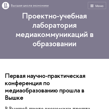
Высшая школа экономики
Меню
Проектно-учебная
лаборатория
медиакоммуникаций в
образовании
Первая научно-практическая
конференция по
медиаобразованию прошла в
Вышке
В Высшей школе экономики прошла