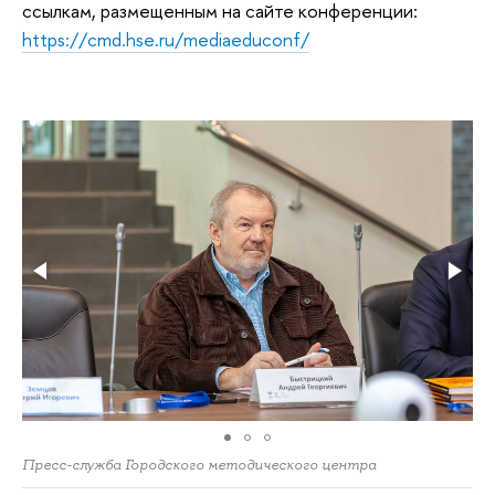
ссылкам, размещенным на сайте конференции:
https://cmd.hse.ru/mediaeduconf/
Пресс-служба Городского методического центра