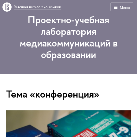
Высшая школа экономики
Меню
Проектно-учебная
лаборатория
медиакоммуникаций в
образовании
Тема «конференция»