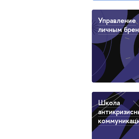
Управление
личным бре
Школа
антикризисн
коммуникац