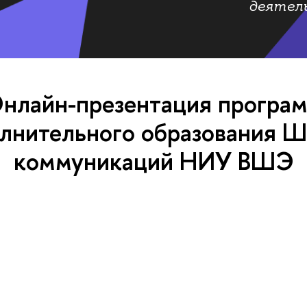
деятел
нлайн-презентация програ
лнительного образования 
коммуникаций НИУ ВШЭ