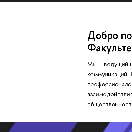
Добро по
Факульте
Мы – ведущий ц
коммуникаций. 
профессионалов
взаимодействия
общественность