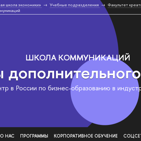
ая школа экономики»
Учебные подразделения
Факультет креат
муникаций
ШКОЛА КОММУНИКАЦИЙ
 дополнительного
тр в России по бизнес-образованию в индуст
О НАС
ПРОГРАММЫ
КОРПОРАТИВНОЕ ОБУЧЕНИЕ
СОЦСЕ