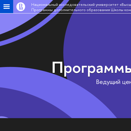
Национальный исследовательский университет «Высш
Программы дополнительного образования Школы ком
Программы
Ведущий цен