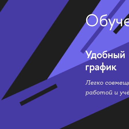
Обуче
Удобный
график
Легко совмещ
работой и уч