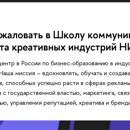
жаловать в Школу коммуни
та креативных индустрий 
ентр в России по бизнес-образованию в инду
Наша миссия – вдохновлять, обучать и создав
, способных успешно расти в сферах рекламы,
 с государственной властью, маркетинга, связ
ю, управления репутацией, креатива и бренди