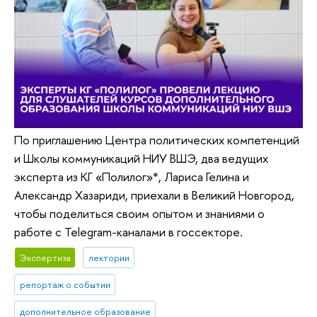
По приглашению Центра политических компетенций
и Школы коммуникаций НИУ ВШЭ, два ведущих
эксперта из КГ «Полилог»*, Лариса Гелина и
Александр Хазариди, приехали в Великий Новгород,
чтобы поделиться своим опытом и знаниями о
работе с Telegram-каналами в госсекторе.
Экспертиза
лектории
репортаж о событии
дополнительное образование