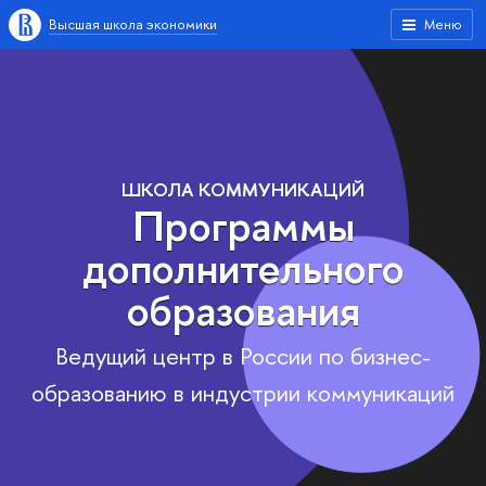
Высшая школа экономики
Меню
ШКОЛА КОММУНИКАЦИЙ
Программы
дополнительного
образования
Ведущий центр в России по бизнес-
образованию в индустрии коммуникаций