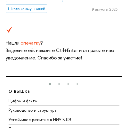
Школа коммуникаций
9 августа, 2023 г.
Нашли
опечатку
?
Выделите её, нажмите Ctrl+Enter и отправьте нам
уведомление. Спасибо за участие!
О ВЫШКЕ
Цифры и факты
Л
Руководство и структура
Д
Устойчивое развитие в НИУ ВШЭ
О