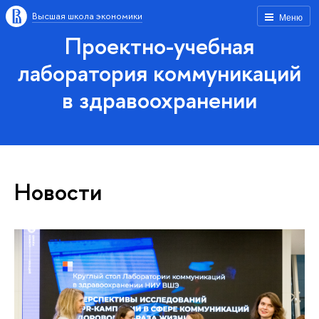
Высшая школа экономики
Меню
Проектно-учебная
лаборатория коммуникаций
в здравоохранении
Новости