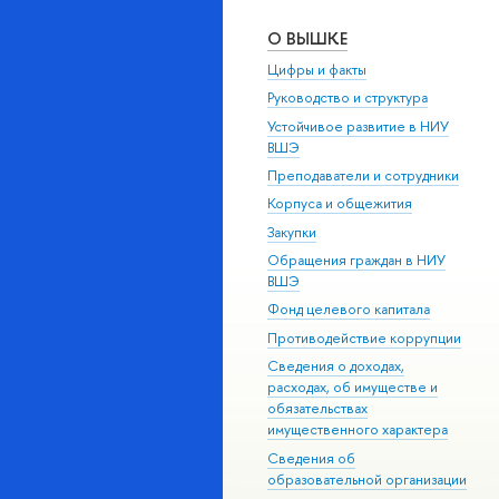
О ВЫШКЕ
Цифры и факты
Руководство и структура
Устойчивое развитие в НИУ
ВШЭ
Преподаватели и сотрудники
Корпуса и общежития
Закупки
Обращения граждан в НИУ
ВШЭ
Фонд целевого капитала
Противодействие коррупции
Сведения о доходах,
расходах, об имуществе и
обязательствах
имущественного характера
Сведения об
образовательной организации