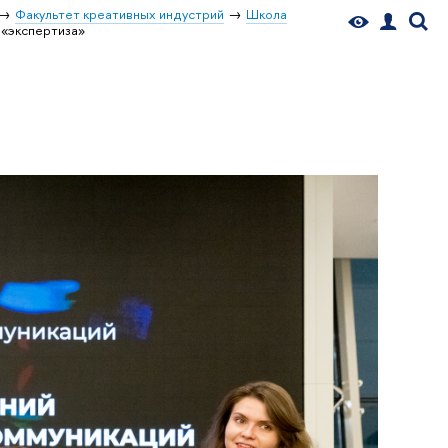
Факультет креативных индустрий
Школа
 «экспертиза»