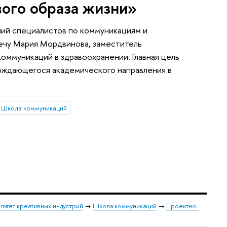
ого образа жизни»
вший специалистов по коммуникациям и
ечу Мария Мордвинова, заместитель
ммуникаций в здравоохранении. Главная цель
рождающегося академического направления в
Школа коммуникаций
льтет креативных индустрий
→
Школа коммуникаций
→
Проектно-