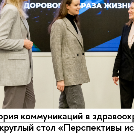
ория коммуникаций в здраво
круглый стол «Перспективы ис