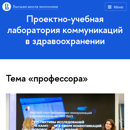
Высшая школа экономики
Меню
Проектно-учебная
лаборатория коммуникаций
в здравоохранении
Тема «профессора»