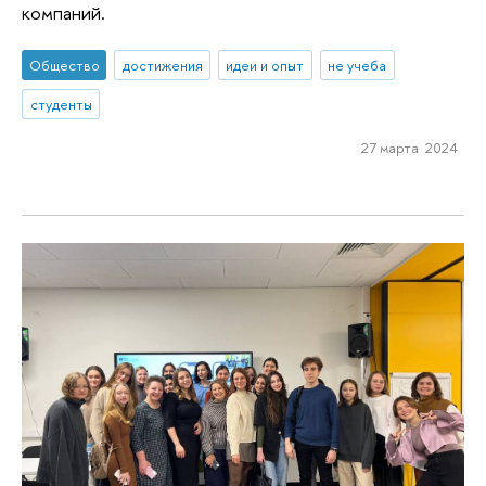
компаний.
Общество
достижения
идеи и опыт
не учеба
студенты
27 марта 2024