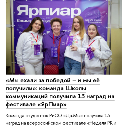
«Мы ехали за победой – и мы её
получили»: команда Школы
коммуникаций получила 13 наград на
фестивале «ЯрПиар»
Команда студенток РиСО «Да.Мы» получила 13
наград на всероссийском фестивале «Неделя PR и