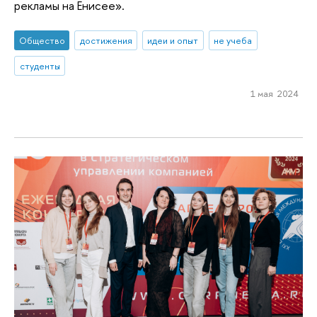
рекламы на Енисее».
Общество
достижения
идеи и опыт
не учеба
студенты
1 мая 2024