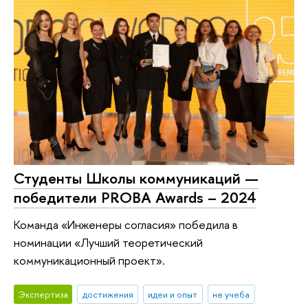
Студенты Школы коммуникаций —
победители PROBA Awards – 2024
Команда «Инженеры согласия» победила в
номинации «Лучший теоретический
коммуникационный проект».
Экспертиза
достижения
идеи и опыт
не учеба