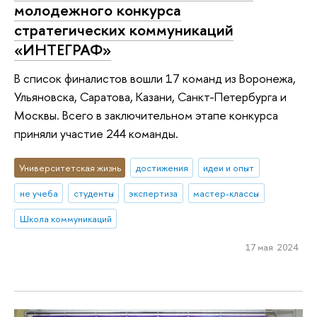
молодежного конкурса
стратегических коммуникаций
«ИНТЕГРАФ»
В список финалистов вошли 17 команд из Воронежа,
Ульяновска, Саратова, Казани, Санкт-Петербурга и
Москвы. Всего в заключительном этапе конкурса
приняли участие 244 команды.
Университетская жизнь
достижения
идеи и опыт
не учеба
студенты
экспертиза
мастер-классы
Школа коммуникаций
17 мая 2024