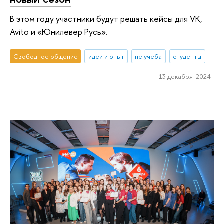
В этом году участники будут решать кейсы для VK,
Avito и «Юнилевер Русь».
Свободное общение
идеи и опыт
не учеба
студенты
13 декабря 2024