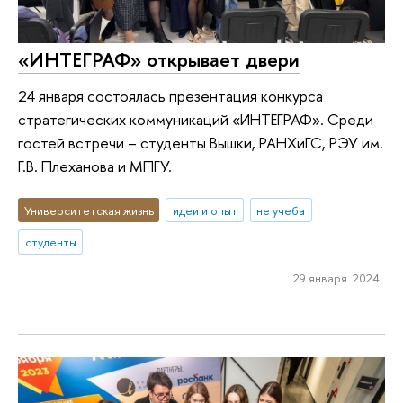
«ИНТЕГРАФ» открывает двери
24 января состоялась презентация конкурса
стратегических коммуникаций «ИНТЕГРАФ». Среди
гостей встречи – студенты Вышки, РАНХиГС, РЭУ им.
Г.В. Плеханова и МПГУ.
Университетская жизнь
идеи и опыт
не учеба
студенты
29 января 2024