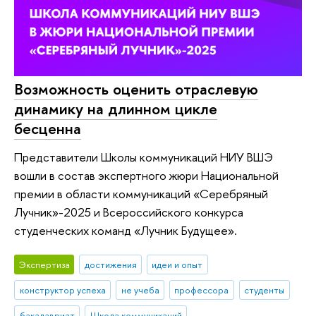
Возможность оценить отраслевую
динамику на длинном цикле
бесценна
Представители Школы коммуникаций НИУ ВШЭ
вошли в состав экспертного жюри Национальной
премии в области коммуникаций «Серебряный
Лучник»-2025 и Всероссийского конкурса
студенческих команд «Лучник Будущее».
Экспертиза
достижения
идеи и опыт
конструктор успеха
не учеба
профессора
студенты
бакалавриат
Школа коммуникаций