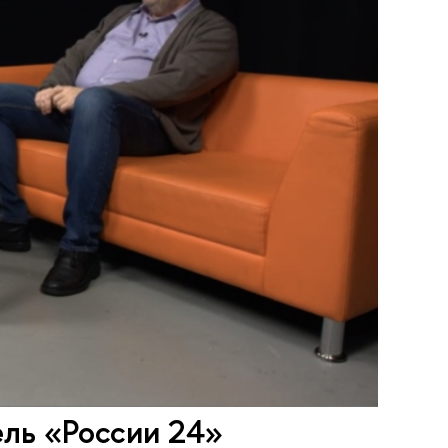
ль «России 24»