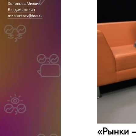
Зеленцов Михаил
Владимирович
mzelentsov@hse.ru
«Рынки —