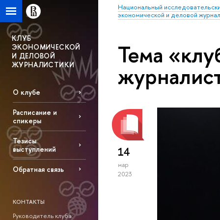
Национальный исследовательски
экономической и деловой журна
КЛУБ
Тема «клу
ЭКОНОМИЧЕСКОЙ
И ДЕЛОВОЙ
ЖУРНАЛИСТИКИ
журналис
О клубе
Расписание и
спикеры
Тезисы
выступлений
14
мар
Обратная связь
2023
КОНТАКТЫ
Руководитель клуба: