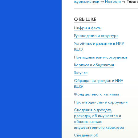
журналистики
→
Новости
→
Тема 
О ВЫШКЕ
Цифры и факты
Руководство и структура
Устойчивое развитие в НИУ
ВШЭ
Преподаватели и сотрудники
Корпуса и общежития
Закупки
Обращения граждан в НИУ
ВШЭ
Фонд целевого капитала
Противодействие коррупции
Сведения о доходах,
расходах, об имуществе и
обязательствах
имущественного характера
Сведения об