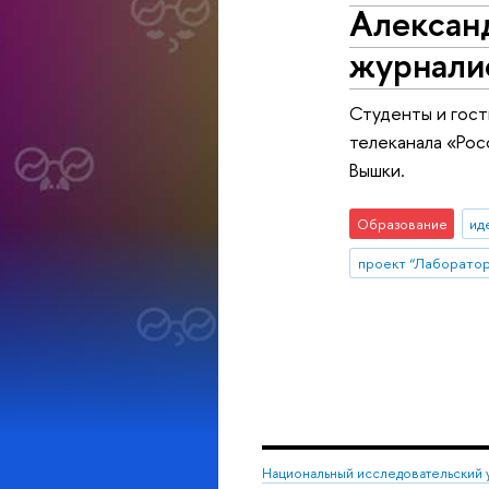
Александ
журнали
Студенты и гост
телеканала «Рос
Вышки.
Образование
ид
Национальный исследовательский 