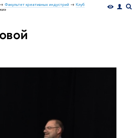
Факультет креативных индустрий
Клуб
ки»
ловой