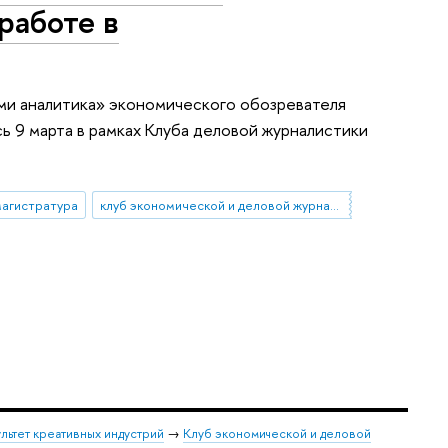
работе в
ми аналитика» экономического обозревателя
ь 9 марта в рамках Клуба деловой журналистики
агистратура
клуб экономической и деловой журналистики
льтет креативных индустрий
→
Клуб экономической и деловой