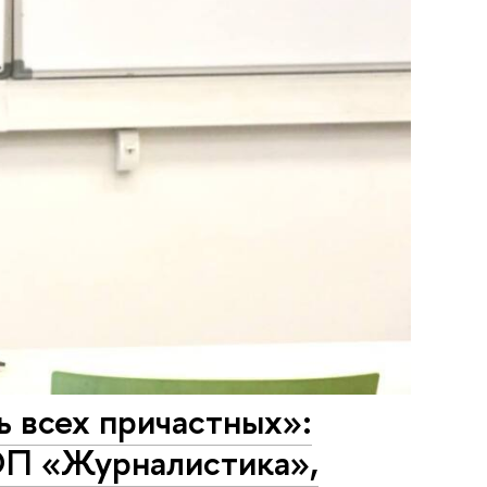
ь всех причастных»:
ОП «Журналистика»,