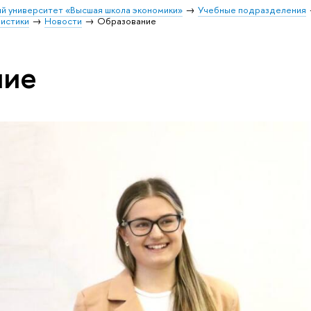
й университет «Высшая школа экономики»
Учебные подразделения
листики
Новости
Образование
ние