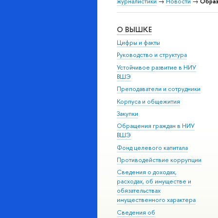
журналистики
→
Новости
→
Образ
О ВЫШКЕ
Цифры и факты
Руководство и структура
Устойчивое развитие в НИУ
ВШЭ
Преподаватели и сотрудники
Корпуса и общежития
Закупки
Обращения граждан в НИУ
ВШЭ
Фонд целевого капитала
Противодействие коррупции
Сведения о доходах,
расходах, об имуществе и
обязательствах
имущественного характера
Сведения об