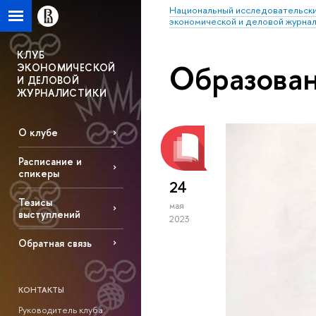
Национальный исследовательски
экономической и деловой журна
КЛУБ
Образова
ЭКОНОМИЧЕСКОЙ
И ДЕЛОВОЙ
ЖУРНАЛИСТИКИ
О клубе
Расписание и
спикеры
24
Тезисы
мая
выступлений
2023
Обратная связь
КОНТАКТЫ
Руководитель клуба: