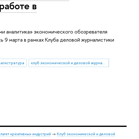
работе в
ми аналитика» экономического обозревателя
ь 9 марта в рамках Клуба деловой журналистики
агистратура
клуб экономической и деловой журналистики
льтет креативных индустрий
→
Клуб экономической и деловой