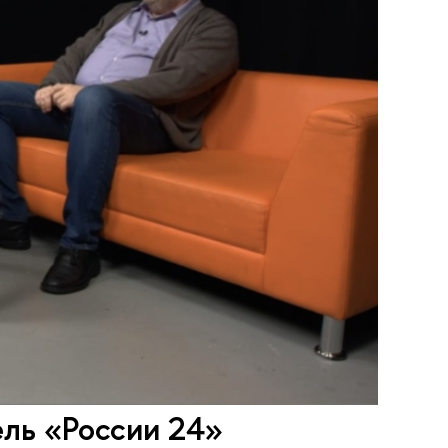
ль «России 24»