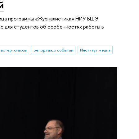
й
кница программы «Журналистика» НИУ ВШЭ
сс для студентов об особенностях работы в
мастер-классы
репортаж о событии
Институт медиа