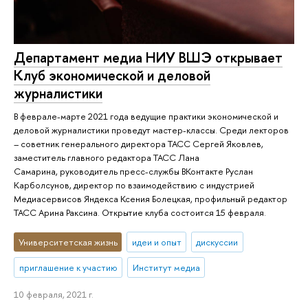
Департамент медиа НИУ ВШЭ открывает
Клуб экономической и деловой
журналистики
В феврале-марте 2021 года ведущие практики экономической и
деловой журналистики проведут мастер-классы. Среди лекторов
– советник генерального директора ТАСС Сергей Яковлев,
заместитель главного редактора ТАСС Лана
Самарина, руководитель пресс-службы ВКонтакте Руслан
Карболсунов, директор по взаимодействию с индустрией
Медиасервисов Яндекса Ксения Болецкая, профильный редактор
ТАСС Арина Раксина. Открытие клуба состоится 15 февраля.
Университетская жизнь
идеи и опыт
дискуссии
приглашение к участию
Институт медиа
10 февраля, 2021 г.