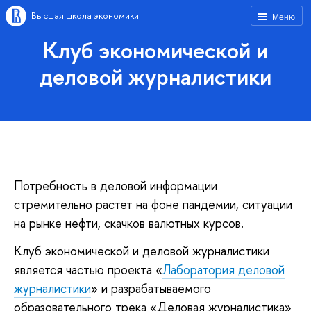
Высшая школа экономики
Меню
Клуб экономической и
деловой журналистики
Потребность в деловой информации
стремительно растет на фоне пандемии, ситуации
на рынке нефти, скачков валютных курсов.
Клуб экономической и деловой журналистики
является частью проекта «
Лаборатория деловой
журналистики
» и разрабатываемого
образовательного трека «Деловая журналистика»