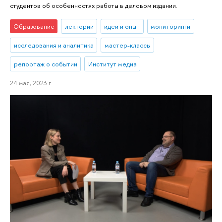
студентов об особенностях работы в деловом издании.
Образование
лектории
идеи и опыт
мониторинги
исследования и аналитика
мастер-классы
репортаж о событии
Институт медиа
24 мая, 2023 г.