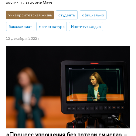
хостинг-платформе Mave.
Университетская жизнь
студенты
официально
бакалавриат
магистратура
Институт медиа
12 декабря, 2022 г.
«Процесс упрощения без потери смысла» –