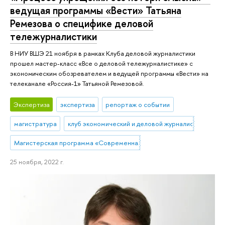
ведущая программы «Вести» Татьяна
Ремезова о специфике деловой
тележурналистики
В НИУ ВШЭ 21 ноября в рамках Клуба деловой журналистики
прошел мастер-класс «Все о деловой тележурналистике» с
экономическим обозревателем и ведущей программы «Вести» на
телеканале «Россия-1» Татьяной Ремезовой.
Экспертиза
экспертиза
репортаж о событии
магистратура
клуб экономический и деловой журналистики
Магистерская программа «Современная журналистика»
25 ноября, 2022 г.