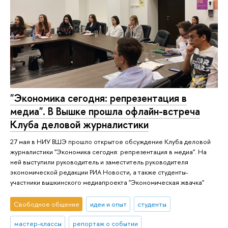
"Экономика сегодня: репрезентация в
медиа". В Вышке прошла офлайн-встреча
Клуба деловой журналистики
27 мая в НИУ ВШЭ прошло открытое обсуждение Клуба деловой
журналистики "Экономика сегодня: репрезентация в медиа". На
ней выступили руководитель и заместитель руководителя
экономической редакции РИА Новости, а также студенты-
участники вышкинского медиапроекта "Экономическая жвачка"
Свободное общение
идеи и опыт
студенты
мастер-классы
репортаж о событии