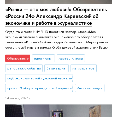
«Рынки — это моя любовь!» Обозреватель
«России 24» Александр Кареевский об
экономике и работе в журналистике
Студенты и гости НИУ ВШЭ посетили мастер-класс «Мир
экономики глазами аналитика» экономического обозревателя
телеканала «Россия 24» Александра Кареевского. Мероприятие
состоялось 9 марта в рамках Клуба деловой журналистики Вышки.
Образование
идеи и опыт
мастер-классы
репортаж о событии
бакалавриат
магистратура
клуб экономической и деловой журналистики
проект “Лаборатория деловой журналистики”
Институт медиа
14 марта, 2023 г.