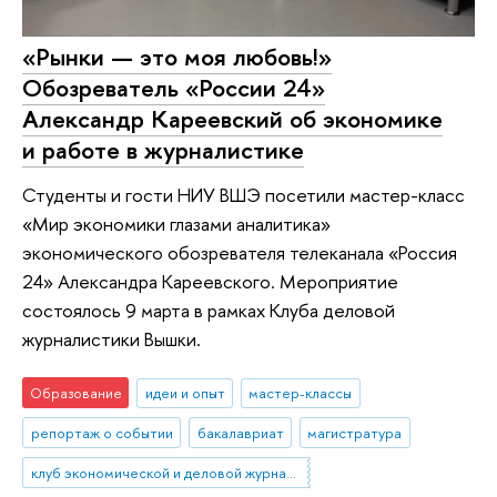
«Рынки — это моя любовь!»
Обозреватель «России 24»
Александр Кареевский об экономике
и работе в журналистике
Студенты и гости НИУ ВШЭ посетили мастер-класс
«Мир экономики глазами аналитика»
экономического обозревателя телеканала «Россия
24» Александра Кареевского. Мероприятие
состоялось 9 марта в рамках Клуба деловой
журналистики Вышки.
Образование
идеи и опыт
мастер-классы
репортаж о событии
бакалавриат
магистратура
клуб экономической и деловой журналистики