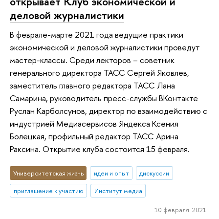
открывает Клуб экономической и
деловой журналистики
В феврале-марте 2021 года ведущие практики
экономической и деловой журналистики проведут
мастер-классы. Среди лекторов – советник
генерального директора ТАСС Сергей Яковлев,
заместитель главного редактора ТАСС Лана
Самарина, руководитель пресс-службы ВКонтакте
Руслан Карболсунов, директор по взаимодействию с
индустрией Медиасервисов Яндекса Ксения
Болецкая, профильный редактор ТАСС Арина
Раксина. Открытие клуба состоится 15 февраля.
Университетская жизнь
идеи и опыт
дискуссии
приглашение к участию
Институт медиа
10 февраля 2021