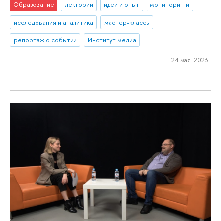
Образование
лектории
идеи и опыт
мониторинги
исследования и аналитика
мастер-классы
репортаж о событии
Институт медиа
24 мая 2023