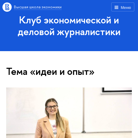
Высшая школа экономики
Меню
Клуб экономической и
деловой журналистики
Тема «идеи и опыт»