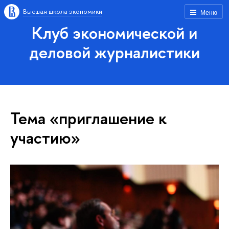
Высшая школа экономики
Меню
Клуб экономической и
деловой журналистики
Тема «приглашение к
участию»