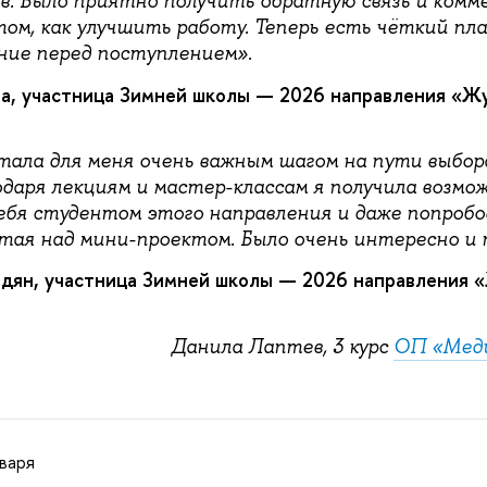
. Было приятно получить обратную связь и ком
ом, как улучшить работу. Теперь есть чёткий пла
ие перед поступлением».
а, участница Зимней школы — 2026 направления «Ж
тала для меня очень важным шагом на пути выбор
одаря лекциям и мастер-классам я получила возмо
ебя студентом этого направления и даже попробо
отая над мини-проектом. Было очень интересно и 
дян, участница Зимней школы — 2026 направления 
Данила Лаптев, 3 курс
ОП «Мед
нваря