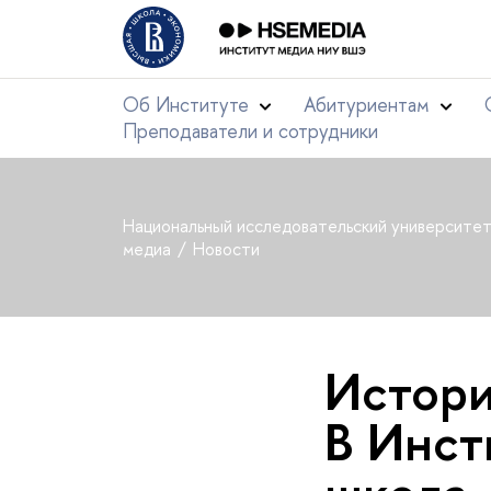
Об Институте
Абитуриентам
Преподаватели и сотрудники
Национальный исследовательский университе
медиа
Новости
Истори
В Инст