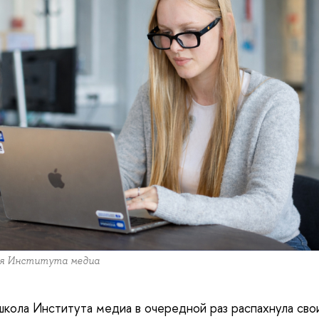
ля Института медиа
школа Института медиа в очередной раз распахнула сво