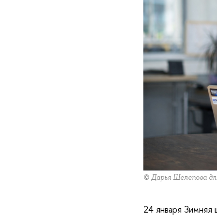
© Дарья Шелепова д
24 января Зимняя 