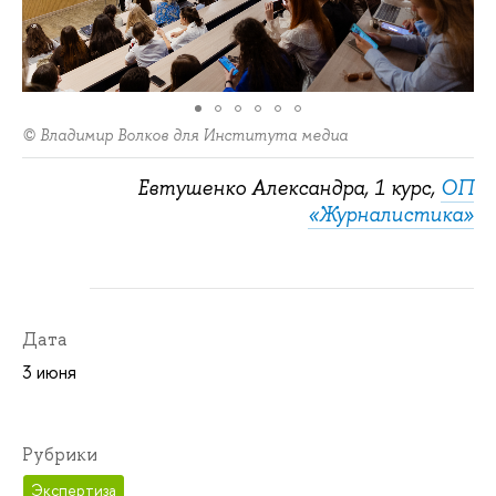
© Владимир Волков для Института медиа
Евтушенко Александра, 1 курс,
ОП
«Журналистика»
Дата
3 июня
Рубрики
Экспертиза