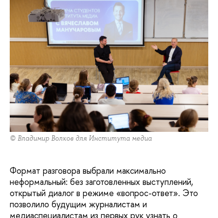
© Владимир Волков для Института медиа
Формат разговора выбрали максимально
неформальный: без заготовленных выступлений,
открытый диалог в режиме «вопрос-ответ». Это
позволило будущим журналистам и
медиаспециалистам из первых рук узнать о