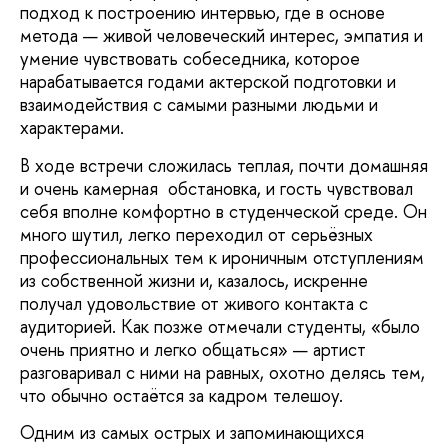
подход к построению интервью, где в основе
метода — живой человеческий интерес, эмпатия и
умение чувствовать собеседника, которое
нарабатывается годами актерской подготовки и
взаимодействия с самыми разными людьми и
характерами.
В ходе встречи сложилась теплая, почти домашняя
и очень камерная обстановка, и гость чувствовал
себя вполне комфортно в студенческой среде. Он
много шутил, легко переходил от серьёзных
профессиональных тем к ироничным отступлениям
из собственной жизни и, казалось, искренне
получал удовольствие от живого контакта с
аудиторией. Как позже отмечали студенты, «было
очень приятно и легко общаться» — артист
разговаривал с ними на равных, охотно делясь тем,
что обычно остаётся за кадром телешоу.
Одним из самых острых и запоминающихся