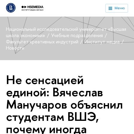
Меню
Национальный исследовательский университет «Высшая
школа экономики»
Учебные подразделения
Факультет креативных индустрий
Институт медиа
Новости
Не сенсацией
единой: Вячеслав
Манучаров объяснил
студентам ВШЭ,
почему иногда