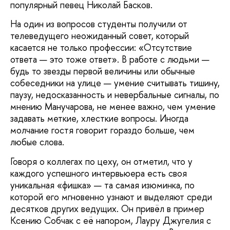
популярный певец Николай Басков.
На один из вопросов студенты получили от
телеведущего неожиданный совет, который
касается не только профессии: «Отсутствие
ответа — это тоже ответ». В работе с людьми —
будь то звезды первой величины или обычные
собеседники на улице — умение считывать тишину,
паузу, недосказанность и невербальные сигналы, по
мнению Манучарова, не менее важно, чем умение
задавать меткие, хлесткие вопросы. Иногда
молчание гостя говорит гораздо больше, чем
любые слова.
Говоря о коллегах по цеху, он отметил, что у
каждого успешного интервьюера есть своя
уникальная «фишка» — та самая изюминка, по
которой его мгновенно узнают и выделяют среди
десятков других ведущих. Он привёл в пример
Ксению Собчак с её напором, Лауру Джугелия с