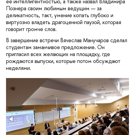
ее интеллигентностью, а также назвал Владимира
Познера своим любимым ведущим — за
деликатность, такт, умение копать глубоко и
виртуозно владеть драгоценной паузой, которая
говорит громче слов.
В завершение встречи Вячеслав Манучаров сделал
студентам заманчивое предложение. Он
пригласил всех желающих на площадку, где
рождаются выпуски, которые потом обсуждают
неделями.