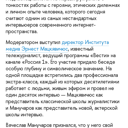
тонкостях работы с героями, этических дилеммах
и личном опыте человека, которого сегодня
считают одним из самых нестандартных
интервьюеров современного интернет-
пространства.
Модератором выступил
директор Института
медиа Эрнест Мацкявичюс
, известный
тележурналист, ведущий программы «Вести» на
канале «Россия 1». Его участие придало беседе
особую глубину и символическое значение. На
одной площадке встретились два профессионала
экстра-класса, каждый из которых десятилетиями
работает с людьми, живым эфиром и провел не
один десяток интервью — Мацкявичюс как
представитель классической школы журналистики
и Манучаров как представитель новой, актерской
школы интервью.
Вячеслав Манучаров признался, что у него свой