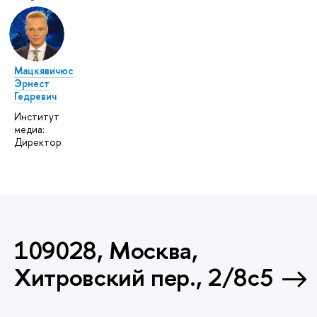
Мацкявичюс
Эрнест
Гедревич
Институт
медиа:
Директор
109028, Москва,
Хитровский пер., 2/8с5