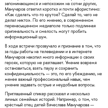
запоминающимся и непохожим на сотни других,
Манучаров ответил коротко и почти афористично:
«Как сделать что-то крутое? Сделай то, чего не
делал никто». По его мнению, в современном
перенасыщенном медиаполе только подлинная
оригинальность и смелость могут пробить
информационный шум.
В ходе встречи прозвучало и признание в том, что
за годы работы на телевидении и в интернете
Манучаров накопил много информации о своих
героях, которую не разглашает. Умение вовремя
остановиться, взять паузу и сохранить
конфиденциальность — это, по его убеждению, не
менее важный профессиональный навык, чем
умение задавать острые и неудобные вопросы.
Приглашенный спикер рассказал и несколько
личных семейных историй. Например, о том, что
крёстный отец детей Вячеслава Манучарова —