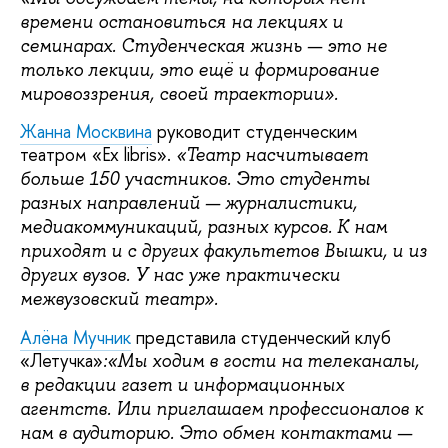
времени остановиться на лекциях и
семинарах. Студенческая жизнь — это не
только лекции, это ещё и формирование
мировоззрения, своей траектории».
Жанна Москвина
руководит студенческим
театром «Ex libris».
«Театр насчитывает
больше 150 участников. Это студенты
разных направлений — журналистики,
медиакоммуникаций, разных курсов. К нам
приходят и с других факультетов Вышки, и из
других вузов. У нас уже практически
межвузовский театр».
Алёна Мучник
представила студенческий клуб
«Летучка»
:«Мы ходим в гости на телеканалы,
в редакции газет и информационных
агентств. Или приглашаем профессионалов к
нам в аудиторию. Это обмен контактами —