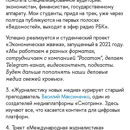
экономистам, финансистам, государственному
аппарату. Мои студенты, придя на трек, уже через
полгода публикуются на первых полосах
«Ведомостей», выходят в эфир радио РБК».
Успешно реализуется и студенческий проект
«Экономическая жвачка», запущенный в 2021 году.
«
Мы работаем в разных форматах,
сотрудничаем с компанией "Росатом", делаем
Telegram-канал, видеоконтент, подкасты.
Будем дальше пополнять наши деловые
медиа свежей кровью».
3. «Журналистику новых медиа» курирует старший
преподаватель
Василий Максименко
, один из
создателей медиаплатформы «Смотрим». Здесь
изучают все, что касается контента для цифровых
платформ.
4. Трект «Международная журналистика»