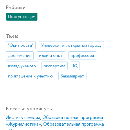
Рубрики
Поступающим
Темы
"Окна роста"
Университет, открытый городу
достижения
идеи и опыт
профессора
взгляд ученого
экспертиза
IQ
приглашение к участию
бакалавриат
В статье упомянуты
Институт медиа
,
Образовательная программа
«Журналистика»
,
Образовательная программа