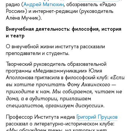
радио (
Андрей Матюхин
, обозреватель «Радио
России») и интернет-редакции (руководитель
Алёна Мучник).
Внеучебная деятельность: философия, история
и театр
О внеучебной жизни института рассказали
преподаватели и студенты.
Творческий руководитель образовательной
программы «Медиакоммуникации» Юлия
Аполлонова пригласила в философский клуб:
«Если
вы хотите прочитать Фому Аквинского —
приходите к нам. Мы собираемся, читаем не
дома, а в аудитории, приглашаем
специалистов, организуем дискуссии».
Профессор Института медиа
Григорий Пруцков
рассказал о литературно-историческом клубе:
«Мы обсуждаем темы, на которых нет