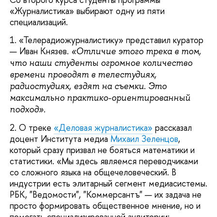
«Журналистика» выбирают одну из пяти
специализаций.
1. «Телерадиожурналистику» представил куратор
— Иван Князев.
«Отличие этого трека в том,
что наши студенты огромное количество
времени проводят в телестудиях,
радиостудиях, ездят на съемки. Это
максимально практико-ориентированный
подход».
2. О треке
«Деловая журналистика»
рассказал
доцент Института медиа
Михаил Зеленцов
,
который сразу призвал не бояться математики и
статистики. «Мы здесь являемся переводчиками
со сложного языка на общечеловеческий. В
индустрии есть элитарный сегмент медиасистемы.
РБК, "Ведомости", "Коммерсантъ" — их задача не
просто формировать общественное мнение, но и
помогать специализированной аудитории: