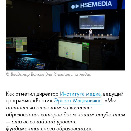
© Владимир Волков для Института медиа
Как отметил директор
Института медиа
, ведущий
программы «Вести»
Эрнест Мацкявичюс
:
«Мы
полностью отвечаем за качество
образования, которое даём нашим студентам
— это высочайший уровень
фундаментального образования».