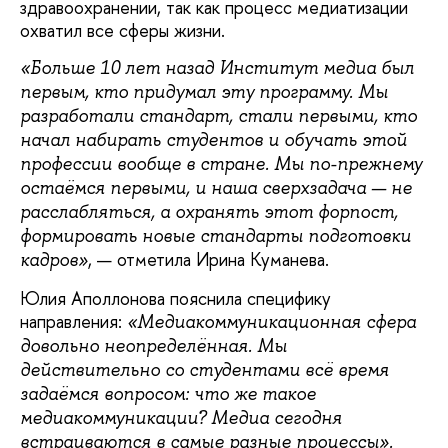
здравоохранении, так как процесс медиатизации
охватил все сферы жизни.
«Больше 10 лет назад Институт медиа был
первым, кто придумал эту программу. Мы
разработали стандарт, стали первыми, кто
начал набирать студентов и обучать этой
профессии вообще в стране. Мы по-прежнему
остаёмся первыми, и наша сверхзадача — не
расслабляться, а охранять этот форпост,
формировать новые стандарты подготовки
, — отметила Ирина Куманева.
кадров»
Юлия Аполлонова пояснила специфику
направления:
«Медиакоммуникационная сфера
довольно неопределённая. Мы
действительно со студентами всё время
задаёмся вопросом: что же такое
медиакоммуникации? Медиа сегодня
встраиваются в самые разные процессы».