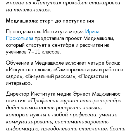
многие из «Летучки» проходят стажировки
на телеканалах».
Медиашкола: старт до поступления
Преподаватель Института медиа
Ирина
Прокопьева
представила проект Медиашколы,
который стартует в сентябре и рассчитан на
учеников 7–11 классов.
Обучение в Медиашколе включает четыре блока:
«Искусство слова», «Самопрезентация и работа в
кадре», «Визуальный рассказ», «Подкасты и
интервью».
Директор Института медиа Эрнест Мацкявичюс
отметил:
«Профессия журналиста-репортёра
даёт возможность раскрыть навыки,
которые нужны в любой профессии: умение
коммуницировать, систематизировать
информацию, преодолевать стеснение, брать