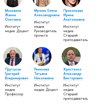
Москвина
Мучник Елена
Прокопьева
Жанна
Александровна
Ирина
Олеговна
Анатольевна
Институт
Институт
медиа:
Институт
медиа: Доцент
Руководитель
медиа:
проекта
Старший
преподаватель
Прутцков
Ремезова
Христенко
Григорий
Татьяна
Александр
Владимирович
Николаевна
Викторович
Институт
Институт
Институт
медиа:
медиа: Доцент
медиа:
Профессор
Старший
преподаватель