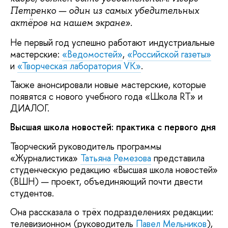
Петренко — один из самых убедительных
актёров на нашем экране».
Не первый год успешно работают индустриальные
мастерские:
«Ведомостей»
,
«Российской газеты»
и
«Творческая лаборатория VK»
.
Также анонсировали новые мастерские, которые
появятся с нового учебного года «Школа RT» и
ДИАЛОГ.
Высшая школа новостей: практика с первого дня
Творческий руководитель программы
«Журналистика»
Татьяна Ремезова
представила
студенческую редакцию «Высшая школа новостей»
(ВШН) — проект, объединяющий почти двести
студентов.
Она рассказала о трёх подразделениях редакции:
телевизионном (руководитель
Павел Мельников
),