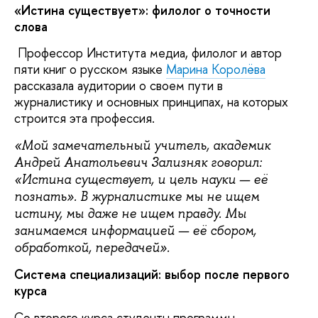
«Истина существует»: филолог о точности
слова
Профессор Института медиа, филолог и автор
пяти книг о русском языке
Марина Королёва
рассказала аудитории о своем пути в
журналистику и основных принципах, на которых
строится эта профессия.
«Мой замечательный учитель, академик
Андрей Анатольевич Зализняк говорил:
«Истина существует, и цель науки — её
познать». В журналистике мы не ищем
истину, мы даже не ищем правду. Мы
занимаемся информацией — её сбором,
обработкой, передачей».
Система специализаций: выбор после первого
курса
Со второго курса студенты программы