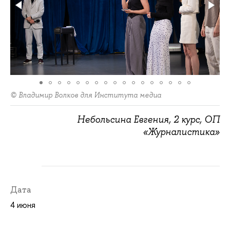
© Владимир Волков для Института медиа
Небольсина Евгения, 2 курс, ОП
«Журналистика»
Дата
4 июня