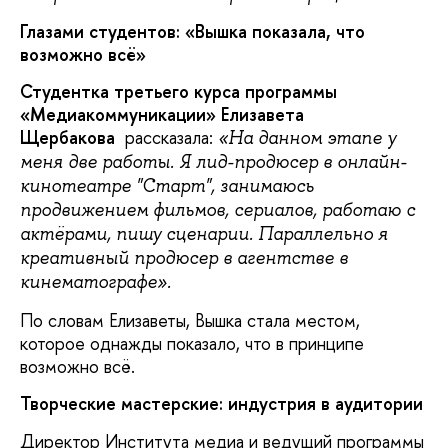
Глазами студентов: «Вышка показала, что
возможно всё»
Студентка третьего курса программы
«Медиакоммуникации» Елизавета
Щербакова
рассказала:
«На данном этапе у
меня две работы. Я лид-продюсер в онлайн-
кинотеатре "Старт", занимаюсь
продвижением фильмов, сериалов, работаю с
актёрами, пишу сценарии. Параллельно я
креативный продюсер в агентстве в
кинематографе».
По словам Елизаветы, Вышка стала местом,
которое однажды показало, что в принципе
возможно всё.
Творческие мастерские: индустрия в аудитории
Директор Института медиа и ведущий программы