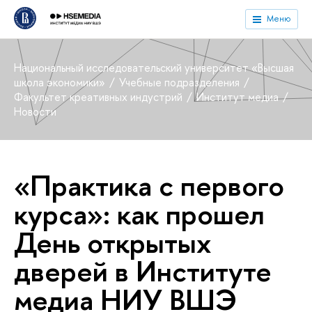
Меню
Национальный исследовательский университет «Высшая
школа экономики»
Учебные подразделения
Факультет креативных индустрий
Институт медиа
Новости
«Практика с первого
курса»: как прошел
День открытых
дверей в Институте
медиа НИУ ВШЭ