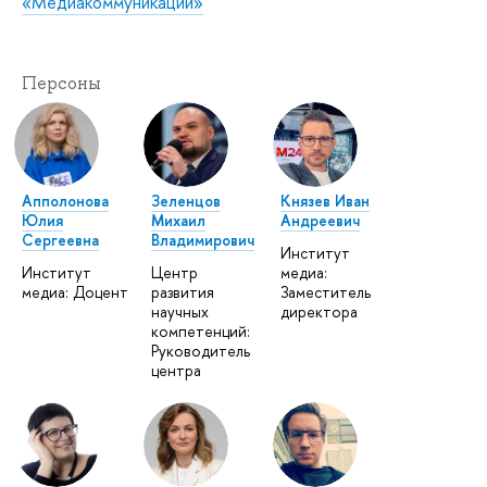
«Медиакоммуникации»
Персоны
Апполонова
Зеленцов
Князев Иван
Юлия
Михаил
Андреевич
Сергеевна
Владимирович
Институт
Институт
Центр
медиа:
медиа: Доцент
развития
Заместитель
научных
директора
компетенций:
Руководитель
центра