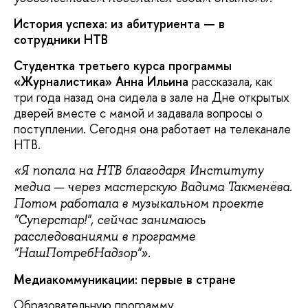
История успеха: из абитуриента — в
сотрудники НТВ
Студентка третьего курса программы
«Журналистика» Анна Ильина
рассказала, как
три года назад она сидела в зале на Дне открытых
дверей вместе с мамой и задавала вопросы о
поступлении. Сегодня она работает на телеканале
НТВ.
«Я попала на НТВ благодаря Институту
медиа — через мастерскую Вадима Такменёва.
Потом работала в музыкальном проекте
"Суперстар!", сейчас занимаюсь
расследованиями в программе
"НашПотребНадзор"».
Медиакоммуникации: первые в стране
Образовательную программу