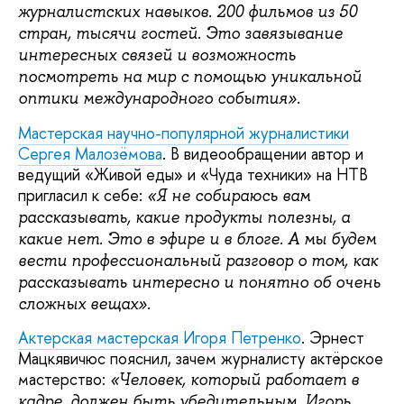
журналистских навыков. 200 фильмов из 50
стран, тысячи гостей. Это завязывание
интересных связей и возможность
посмотреть на мир с помощью уникальной
оптики международного события».
Мастерская научно-популярной журналистики
Сергея Малозёмова
. В видеообращении автор и
ведущий «Живой еды» и «Чуда техники» на НТВ
пригласил к себе:
«Я не собираюсь вам
рассказывать, какие продукты полезны, а
какие нет. Это в эфире и в блоге. А мы будем
вести профессиональный разговор о том, как
рассказывать интересно и понятно об очень
сложных вещах».
Актерская мастерская Игоря Петренко
. Эрнест
Мацкявичюс пояснил, зачем журналисту актёрское
мастерство:
«Человек, который работает в
кадре, должен быть убедительным. Игорь