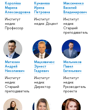
Королёва
Куманева
Максименко
Марина
Ирина
Василий
Александровна
Петровна
Владимирович
Институт
Институт
Институт
медиа:
медиа: Доцент
медиа:
Профессор
Старший
преподаватель
Матюхин
Мацкявичюс
Мельников
Андрей
Эрнест
Павел
Николаевич
Гедревич
Евгеньевич
Институт
Институт
Институт
медиа:
медиа:
медиа:
Старший
Директор
Руководитель
преподаватель
проекта