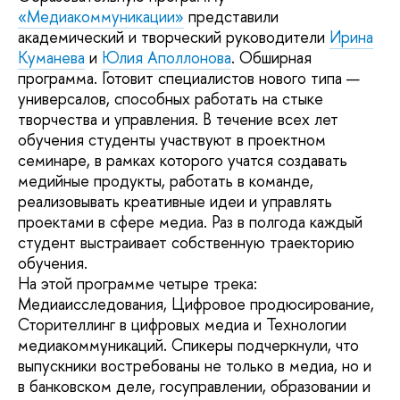
«Медиакоммуникации»
представили
академический и творческий руководители
Ирина
Куманева
и
Юлия Аполлонова
. Обширная
программа. Готовит специалистов нового типа —
универсалов, способных работать на стыке
творчества и управления. В течение всех лет
обучения студенты участвуют в проектном
семинаре, в рамках которого учатся создавать
медийные продукты, работать в команде,
реализовывать креативные идеи и управлять
проектами в сфере медиа. Раз в полгода каждый
студент выстраивает собственную траекторию
обучения.
На этой программе четыре трека:
Медиаисследования, Цифровое продюсирование,
Сторителлинг в цифровых медиа и Технологии
медиакоммуникаций. Спикеры подчеркнули, что
выпускники востребованы не только в медиа, но и
в банковском деле, госуправлении, образовании и