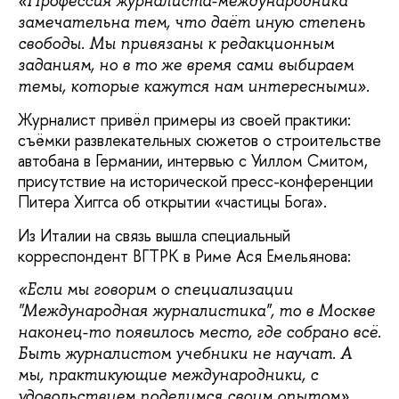
«Профессия журналиста-международника
замечательна тем, что даёт иную степень
свободы. Мы привязаны к редакционным
заданиям, но в то же время сами выбираем
темы, которые кажутся нам интересными».
Журналист привёл примеры из своей практики:
съёмки развлекательных сюжетов о строительстве
автобана в Германии, интервью с Уиллом Смитом,
присутствие на исторической пресс-конференции
Питера Хиггса об открытии «частицы Бога».
Из Италии на связь вышла специальный
корреспондент ВГТРК в Риме Ася Емельянова:
«Если мы говорим о специализации
"Международная журналистика", то в Москве
наконец-то появилось место, где собрано всё.
Быть журналистом учебники не научат. А
мы, практикующие международники, с
удовольствием поделимся своим опытом».