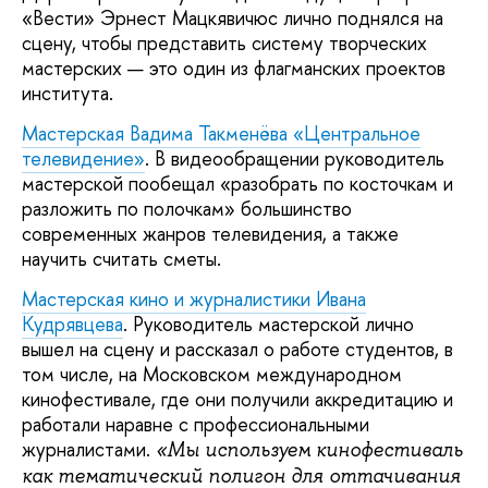
«Вести» Эрнест Мацкявичюс лично поднялся на
сцену, чтобы представить систему творческих
мастерских — это один из флагманских проектов
института.
Мастерская Вадима Такменёва «Центральное
телевидение»
. В видеообращении руководитель
мастерской пообещал «разобрать по косточкам и
разложить по полочкам» большинство
современных жанров телевидения, а также
научить считать сметы.
Мастерская кино и журналистики Ивана
Кудрявцева
. Руководитель мастерской лично
вышел на сцену и рассказал о работе студентов, в
том числе, на Московском международном
кинофестивале, где они получили аккредитацию и
работали наравне с профессиональными
журналистами.
«Мы используем кинофестиваль
как тематический полигон для оттачивания