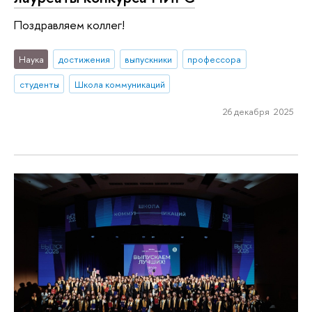
Поздравляем коллег!
Наука
достижения
выпускники
профессора
студенты
Школа коммуникаций
26 декабря 2025