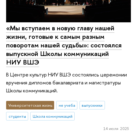
«Мы вступаем в новую главу нашей
жизни, готовые к самым разным
поворотам нашей судьбы»: состоялся
выпускной Школы коммуникаций
НИУ ВШЭ
В Центре культур НИУ ВШЭ состоялись церемонии
вручения дипломов бакалавриата и магистратуры
Школы коммуникаций.
Университетская жизнь
не учеба
выпускники
студенты
Школа коммуникаций
14 июля 2025