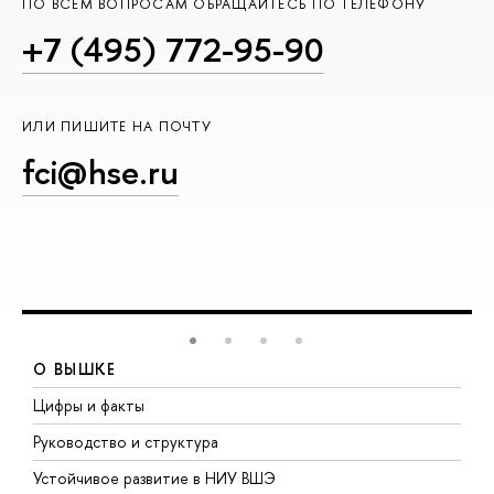
ПО ВСЕМ ВОПРОСАМ ОБРАЩАЙТЕСЬ ПО ТЕЛЕФОНУ
+7 (495) 772-95-90
ИЛИ ПИШИТЕ НА ПОЧТУ
fci@hse.ru
О ВЫШКЕ
Цифры и факты
Л
Руководство и структура
Д
Устойчивое развитие в НИУ ВШЭ
О