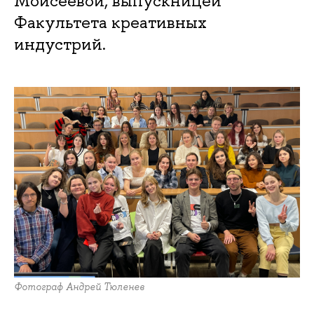
Моисеевой, выпускницей
Факультета креативных
индустрий.
Фотограф Андрей Тюленев