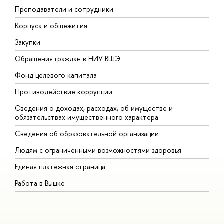
Преподаватели и сотрудники
П
Корпуса и общежития
В
Закупки
П
Обращения граждан в НИУ ВШЭ
А
Фонд целевого капитала
Д
Противодействие коррупции
Ц
Сведения о доходах, расходах, об имуществе и
Б
обязательствах имущественного характера
О
Сведения об образовательной организации
О
Людям с ограниченными возможностями здоровья
Единая платежная страница
Работа в Вышке