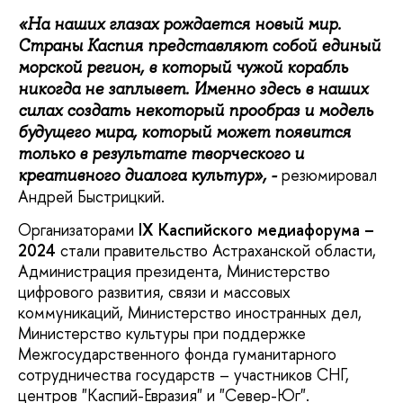
«На наших глазах рождается новый мир.
Страны Каспия представляют собой единый
морской регион, в который чужой корабль
никогда не заплывет. Именно здесь в наших
силах создать некоторый прообраз и модель
будущего мира, который может появится
только в результате творческого и
резюмировал
креативного диалога культур», -
Андрей Быстрицкий.
Организаторами
IX
Каспийского медиафорума –
2024
стали правительство Астраханской области,
Администрация президента, Министерство
цифрового развития, связи и массовых
коммуникаций, Министерство иностранных дел,
Министерство культуры при поддержке
Межгосударственного фонда гуманитарного
сотрудничества государств – участников СНГ,
центров "Каспий-Евразия" и "Север-Юг".