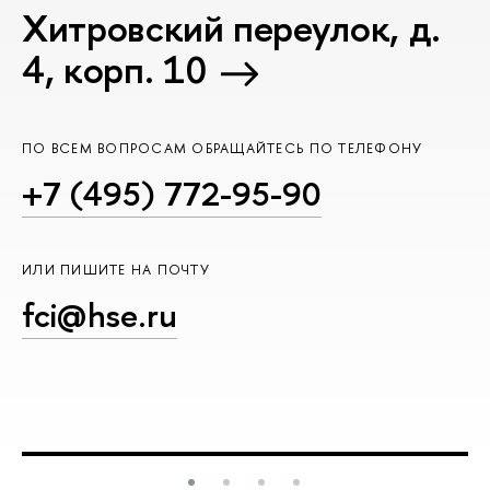
Хитровский переулок, д.
4, корп. 10
ПО ВСЕМ ВОПРОСАМ ОБРАЩАЙТЕСЬ ПО ТЕЛЕФОНУ
+7 (495) 772-95-90
ИЛИ ПИШИТЕ НА ПОЧТУ
fci@hse.ru