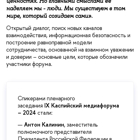
ценностях. Но главными смыслами ее
наделяем мы - люди. Мы существуем в том
мире, который созидаем сами».
Открытый диалог, поиск новых каналов
взаимодействия, информационная безопасность и
построение равноправной модели
сотрудничества, основанной на взаимном уважении
и доверии – основные цели, которые обозначили
участники форума.
Спикерами пленарного
заседания
IX
Каспийский медиафорума
– 2024
стали:
Антон Калинин
, заместитель
полномочного представителя
Президента Российской Федерации в