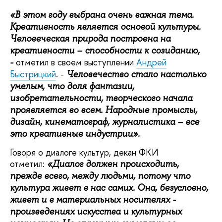
«В этом году выбрана очень важная тема.
Креативность является основой культуры.
Человеческая природа построена на
креативности – способности к созиданию,
отметил в своем выступлении
Андрей
-
Быстрицкий
. -
Человечество стало настолько
умелым, что доля фантазии,
изобретательности, творческого начала
проявляется во всем. Народные промыслы,
дизайн, кинематограф, журналистика – все
это креативные индустрии».
Говоря о диалоге культур, декан ФКИ
отметил:
«Диалог должен происходить,
прежде всего, между людьми, потому что
культура живет в нас самих. Она, безусловно,
живет и в материальных носителях -
произведениях искусства и культурных