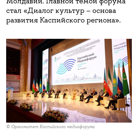
Молдавии. Главной темой форума
стал «Диалог культур – основа
развития Каспийского региона».
© Оргкомитет Каспийского медиафорума