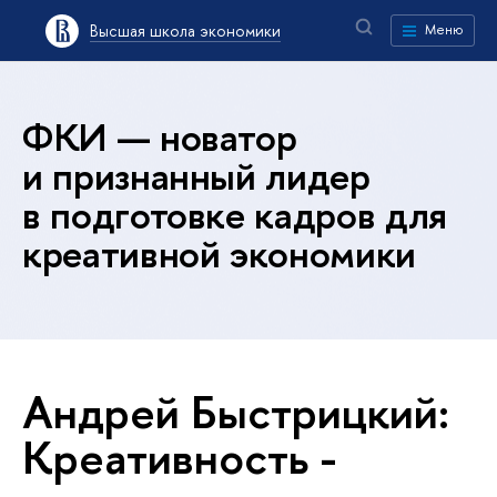
Высшая школа экономики
Меню
ФКИ — новатор
и признанный лидер
в подготовке кадров для
креативной экономики
Андрей Быстрицкий:
Креативность -