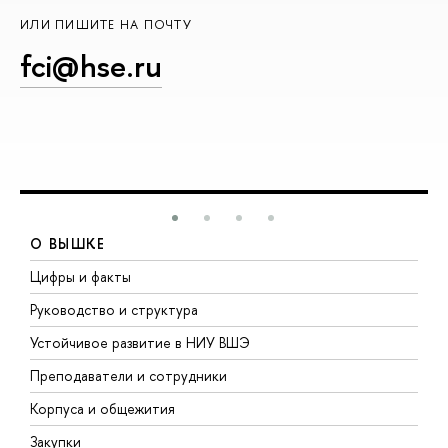
ИЛИ ПИШИТЕ НА ПОЧТУ
fci@hse.ru
О ВЫШКЕ
Цифры и факты
Л
Руководство и структура
Д
Устойчивое развитие в НИУ ВШЭ
О
Преподаватели и сотрудники
П
Корпуса и общежития
В
Закупки
П