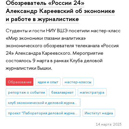
Обозреватель «России 24»
Александр Кареевский об экономике
и работе в журналистике
Студенты и гости НИУ ВШЭ посетили мастер-класс
«Мир экономики глазами аналитика»
экономического обозревателя телеканала «Россия
24» Александра Кареевского. Мероприятие
состоялось 9 марта в рамках Клуба деловой
журналистики Вышки.
Образование
идеи и опыт
мастер-классы
репортаж о событии
бакалавриат
магистратура
клуб экономической и деловой журналистики
проект “Лаборатория деловой журналистики”
Институт медиа
14 марта 2023