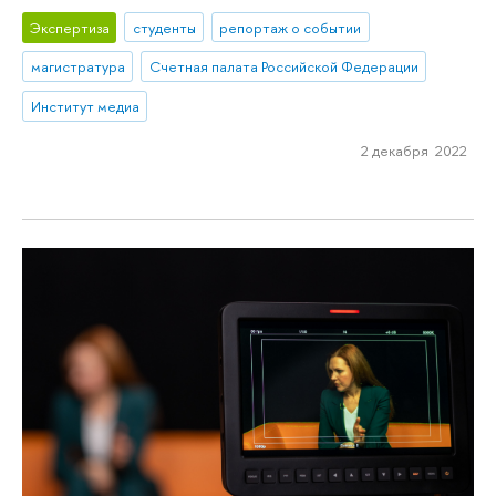
Экспертиза
студенты
репортаж о событии
магистратура
Счетная палата Российской Федерации
Институт медиа
2 декабря 2022