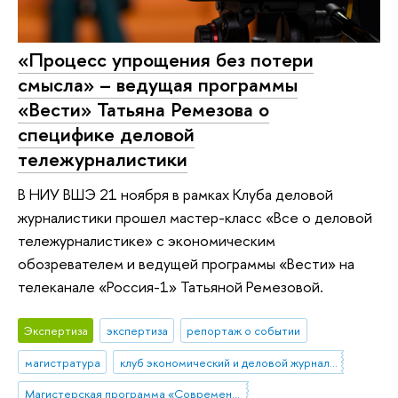
«Процесс упрощения без потери
смысла» – ведущая программы
«Вести» Татьяна Ремезова о
специфике деловой
тележурналистики
В НИУ ВШЭ 21 ноября в рамках Клуба деловой
журналистики прошел мастер-класс «Все о деловой
тележурналистике» с экономическим
обозревателем и ведущей программы «Вести» на
телеканале «Россия-1» Татьяной Ремезовой.
Экспертиза
экспертиза
репортаж о событии
магистратура
клуб экономический и деловой журналистики
Магистерская программа «Современная журналистика»