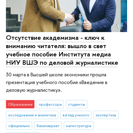
Отсутствие академизма - ключ к
вниманию читателя: вышло в свет
учебное пособие Института медиа
НИУ ВШЭ по деловой журналистике
30 марта в Высшей школе экономики прошла
презентация учебного пособия «Введение в
деловую журналистику».
Образование
профессора
студенты
исследования и аналитика
взгляд ученого
экспертиза
официально
бакалавриат
магистратура