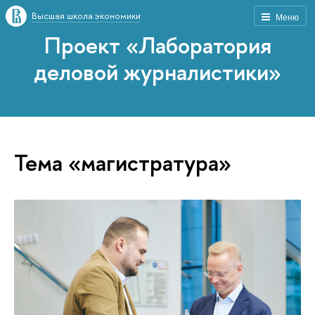
Высшая школа экономики
Меню
Проект «Лаборатория
деловой журналистики»
Тема «магистратура»