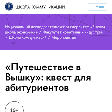
ШКОЛА КОММУНИКАЦИЙ
Меню
Национальный исследовательский университет «Высшая
школа экономики»
Факультет креативных индустрий
Школа коммуникаций
Мероприятия
«Путешествие
ышку»: квест для
абитуриенто
16+