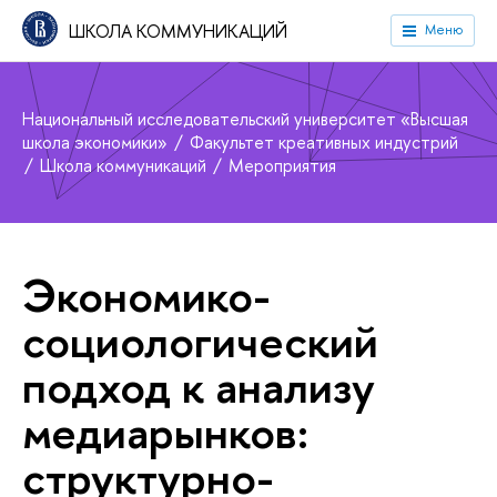
ШКОЛА КОММУНИКАЦИЙ
Меню
Национальный исследовательский университет «Высшая
школа экономики»
Факультет креативных индустрий
Школа коммуникаций
Мероприятия
Экономико-
социологический
подход к анализу
медиарынков:
структурно-