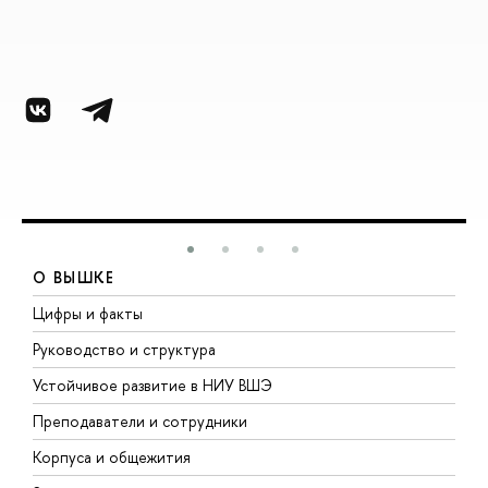
О ВЫШКЕ
Цифры и факты
Л
Руководство и структура
Д
Устойчивое развитие в НИУ ВШЭ
О
Преподаватели и сотрудники
П
Корпуса и общежития
ы