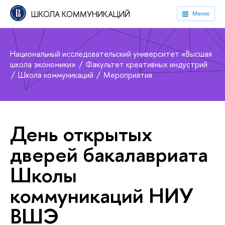
ШКОЛА КОММУНИКАЦИЙ
Меню
Национальный исследовательский университет «Высшая
школа экономики»
Факультет креативных индустрий
Школа коммуникаций
Мероприятия
День открытых
дверей бакалавриата
Школы
коммуникаций НИУ
ШЭ