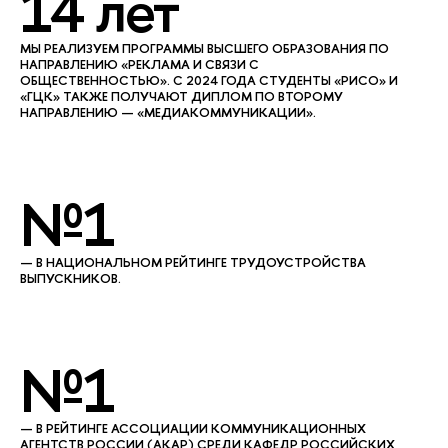
14 лет
МЫ РЕАЛИЗУЕМ ПРОГРАММЫ ВЫСШЕГО ОБРАЗОВАНИЯ ПО
НАПРАВЛЕНИЮ «РЕКЛАМА И СВЯЗИ С
ОБЩЕСТВЕННОСТЬЮ». С 2024 ГОДА СТУДЕНТЫ «РИСО» И
«ГЦК» ТАКЖЕ ПОЛУЧАЮТ ДИПЛОМ ПО ВТОРОМУ
НАПРАВЛЕНИЮ — «МЕДИАКОММУНИКАЦИИ».
№1
— В НАЦИОНАЛЬНОМ РЕЙТИНГЕ ТРУДОУСТРОЙСТВА
ЫПУСКНИКОВ.
№1
— В РЕЙТИНГЕ АССОЦИАЦИИ КОММУНИКАЦИОННЫХ
АГЕНТСТВ РОССИИ (АКАР) СРЕДИ КАФЕДР РОССИЙСКИХ