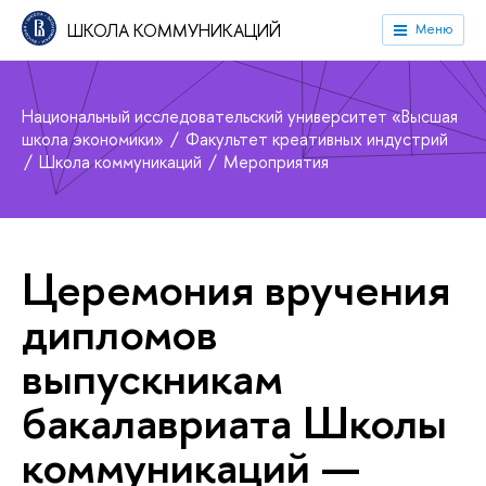
ШКОЛА КОММУНИКАЦИЙ
Меню
Национальный исследовательский университет «Высшая
школа экономики»
Факультет креативных индустрий
Школа коммуникаций
Мероприятия
Церемония вручения
дипломо
ыпускникам
акалавриата Школы
коммуникаций —