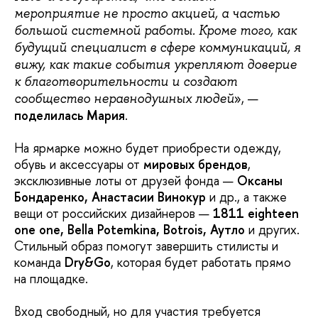
мероприятие не просто акцией, а частью
большой системной работы. Кроме того, как
будущий специалист в сфере коммуникаций, я
вижу, как такие события укрепляют доверие
к благотворительности и создают
», —
сообщество неравнодушных людей
поделилась Мария
.
На ярмарке можно будет приобрести одежду,
обувь и аксессуары от
мировых брендов
,
эксклюзивные лоты от друзей фонда —
Оксаны
Бондаренко, Анастасии Винокур
и др., а также
вещи от российских дизайнеров —
1811 eighteen
one one, Bella Potemkina, Botrois, Аутло
и других.
Стильный образ помогут завершить стилисты и
команда
Dry&Go
, которая будет работать прямо
на площадке.
Вход свободный, но для участия требуется