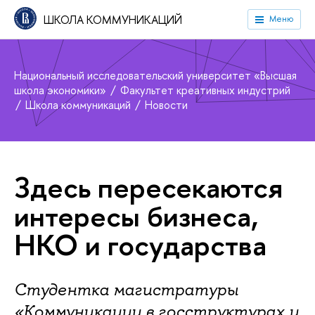
ШКОЛА КОММУНИКАЦИЙ
Меню
Национальный исследовательский университет «Высшая
школа экономики»
Факультет креативных индустрий
Школа коммуникаций
Новости
Здесь пересекаются
интересы бизнеса,
НКО и государства
Студентка магистратуры
«Коммуникации в госструктурах и