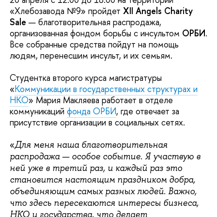
«Хлебозавода №9» пройдет
XII Angels Charity
Sale
— благотворительная распродажа,
организованная фондом борьбы с инсультом
ОРБИ
.
Все собранные средства пойдут на помощь
людям, перенесшим инсульт, и их семьям.
Студентка второго курса магистратуры
«
Коммуникации в государственных структурах и
НКО
» Мария Макляева работает в отделе
коммуникаций
фонда ОРБИ
, где отвечает за
присутствие организации в социальных сетях.
«
Для меня наша благотворительная
распродажа — особое событие. Я участвую в
ней уже в третий раз, и каждый раз это
становится настоящим праздником добра,
объединяющим самых разных людей. Важно,
что здесь пересекаются интересы бизнеса,
НКО и государства, что делает