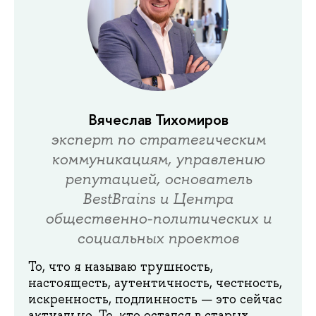
Вячеслав Тихомиров
эксперт по стратегическим
коммуникациям, управлению
репутацией, основатель
BestBrains и Центра
общественно-политических и
социальных проектов
То, что я называю трушность,
настоящесть, аутентичность, честность,
искренность, подлинность — это сейчас
актуально. Те, кто остался в старых