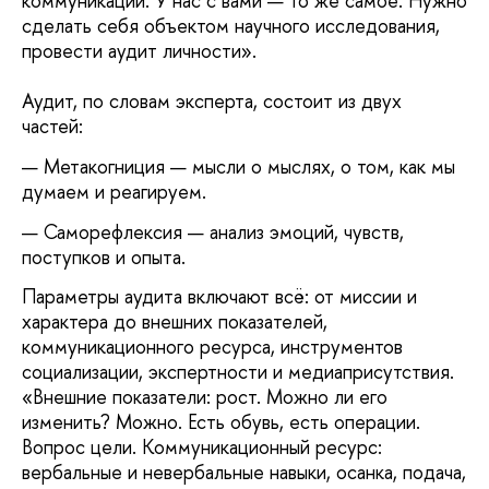
коммуникации. У нас с вами — то же самое. Нужно
сделать себя объектом научного исследования,
провести аудит личности».
Аудит, по словам эксперта, состоит из двух
частей:
Метакогниция — мысли о мыслях, о том, как мы
думаем и реагируем.
Саморефлексия — анализ эмоций, чувств,
поступков и опыта.
Параметры аудита включают всё: от миссии и
характера до внешних показателей,
коммуникационного ресурса, инструментов
социализации, экспертности и медиаприсутствия.
«Внешние показатели: рост. Можно ли его
изменить? Можно. Есть обувь, есть операции.
Вопрос цели. Коммуникационный ресурс:
вербальные и невербальные навыки, осанка, подача,