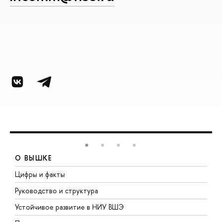
О ВЫШКЕ
Цифры и факты
Л
Руководство и структура
Д
Устойчивое развитие в НИУ ВШЭ
О