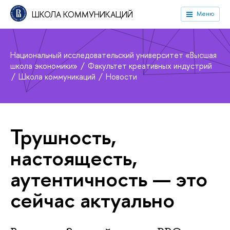
ШКОЛА КОММУНИКАЦИЙ
Меню
Национальный исследовательский университет «Высшая
школа экономики»
Факультет креативных индустрий
Школа коммуникаций
Новости
Трушность,
настоящесть,
аутентичность — это
сейчас актуально