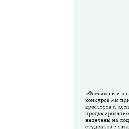
«Фестивали и ко
конкурсе мы при
креаторов и исс
продюсирование 
нацелены на под
студентов с ра