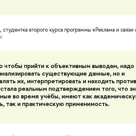
я
, студентка второго курса программы «Реклама и связи 
:
о чтобы прийти к объективным выводам, надо
анализировать существующие данные, но и
влять их, интерпретировать и находить проти
стала реальным подтверждением того, что зн
ные во время учёбы, имеют как академическ
ь, так и практическую применимость.