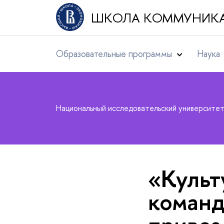
ШКОЛА КОММУНИК
Образовательные программы
Наука
Национальный исследовательский университе
«Культ
коман