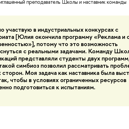
риглашённый преподаватель Школы и наставник команды
но участвую в индустриальных конкурсах с
риата [Юлия окончила программу «Реклама и с
енностью»], потому что это возможность
снуться с реальными задачами. Команду Шко
каций представляли студенты двух программ,
такой симбиоз позволил рассматривать пробл
х сторон. Моя задача как наставника была выс
так, чтобы в условиях ограниченных ресурсов
енно подготовиться к испытаниям.