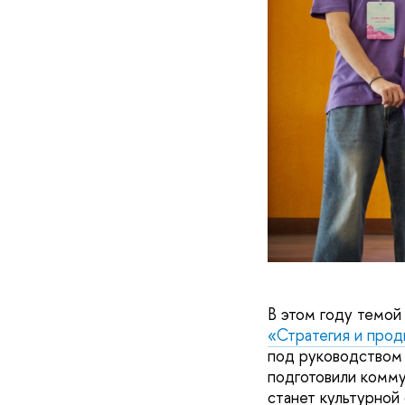
В этом году темой
«Стратегия и про
под руководством 
подготовили комму
станет культурной