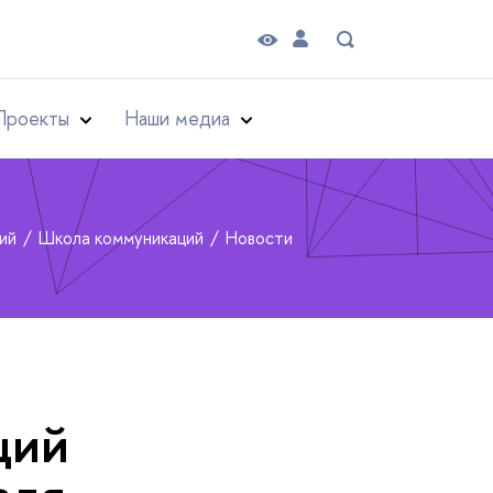
Проекты
Наши медиа
рий
Школа коммуникаций
Новости
ций