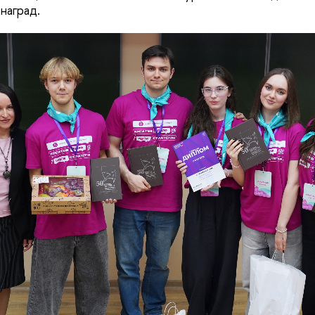
наград.