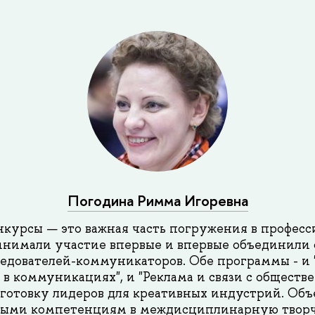
Погодина Римма Игоревна
нкурсы — это важная часть погружения в професс
нимали участие впервые и впервые объединили 
ледователей-коммуникаторов. Обе программы - и 
в коммуникациях", и "Реклама и связи с обществ
готовку лидеров для креативных индустрий. Об
зными компетенциям в междисциплинарную твор