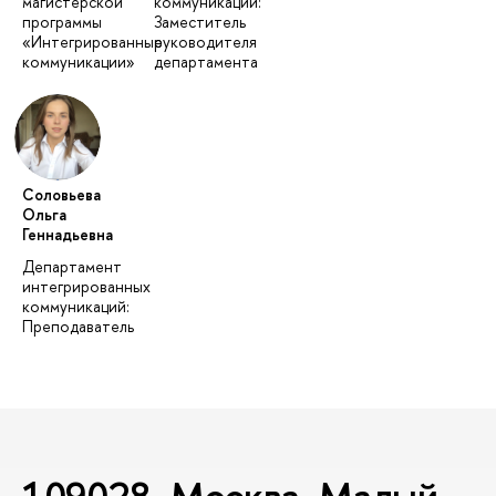
магистерской
коммуникаций:
программы
Заместитель
«Интегрированные
руководителя
коммуникации»
департамента
Соловьева
Ольга
Геннадьевна
Департамент
интегрированных
коммуникаций:
Преподаватель
109028, Москва, Малый