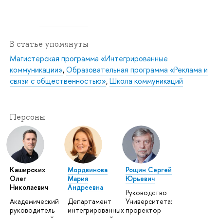
В статье упомянуты
Магистерская программа «Интегрированные
коммуникации»
,
Образовательная программа «Реклама и
связи с общественностью»
,
Школа коммуникаций
Персоны
Каширских
Мордвинова
Рощин Сергей
Олег
Мария
Юрьевич
Николаевич
Андреевна
Руководство
Академический
Департамент
Университета:
руководитель
интегрированных
проректор