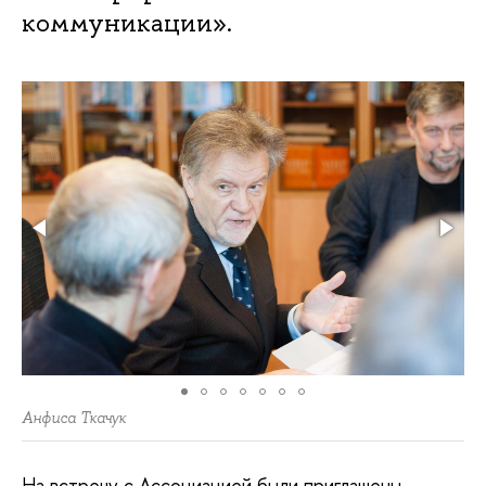
коммуникации».
Анфиса Ткачук
На встречу с Ассоциацией были приглашены