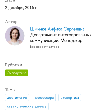
Дата
2 декабря, 2016 г.
Автор
Шминке Анфиса Сергеевна
Департамент интегрированных
коммуникаций: Менеджер
Все новости автора
Рубрики
Экспертиза
Темы
достижения
профессора
экспертиза
статистические данные