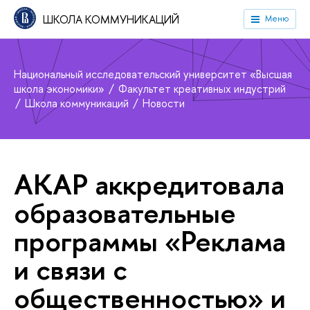
ШКОЛА КОММУНИКАЦИЙ
Меню
Национальный исследовательский университет «Высшая
школа экономики»
Факультет креативных индустрий
Школа коммуникаций
Новости
АКАР аккредитовала
образовательные
программы «Реклама
и связи с
общественностью» и