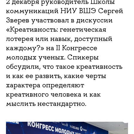
2 декабря руководитель Школы
коммуникаций НИУ ВШЭ Сергей
Зверев участвовал в дискуссии
«Креативность: генетическая
лотерея или навык, доступный
каждому?» на II Конгрессе
молодых ученых. Спикеры
обсудили, что такое креативность
и как ее развить, какие черты
характера определяют
креативного человека и как
мыслить нестандартно.