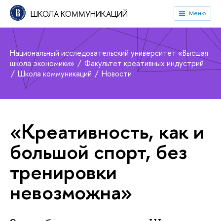
ШКОЛА КОММУНИКАЦИЙ
Меню
Национальный исследовательский университет «Высшая
школа экономики»
Факультет креативных индустрий
Школа коммуникаций
Новости
«Креативность, как и
большой спорт, без
тренировки
невозможна»