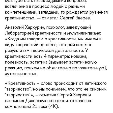
культуре есть навык задавания вопросов,
вовлечения в процесс людей с разными
компетенциями, взглядами, то рождается рутинная
креативность», — отметил Сергей Зверев.
Анатолий Хархурин, психолог, заведующий
Лабораторией креативности и мультилингвизма:
«Когда мы говорим о креативности, мы имеем в
виду творческий процесс, который ведёт к
результатам творческой деятельности. У
креативности есть 4 параметра: новизна,
полезность, эстетика (вызывает эстетическую
реакцию, причем не обязательно положительную),
аутентичность».
«Креативность – слово происходит от латинского
"творчество", но мы понимаем, что это не синоним
"творчества”», – отметил Сергей Зверев и
напомнил Давосскую концепцию ключевых
компетенций 21 века (4К):