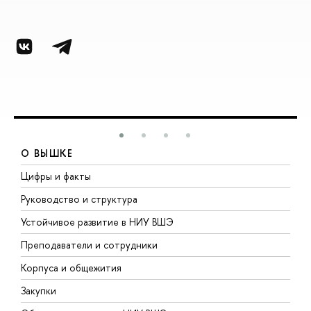
О ВЫШКЕ
Цифры и факты
Л
Руководство и структура
Д
Устойчивое развитие в НИУ ВШЭ
О
Преподаватели и сотрудники
П
Корпуса и общежития
В
Закупки
П