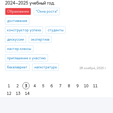
2024–2025 учебный год.
Образование
"Окна роста"
достижения
конструктор успеха
студенты
дискуссии
экспертиза
мастер-классы
приглашение к участию
бакалавриат
магистратура
28 ноября, 2025 г.
1
2
3
4
5
6
7
8
9
10
11
12
13
14