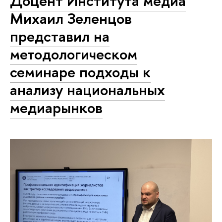
Доцент Института медиа
Михаил Зеленцов
представил на
методологическом
семинаре подходы к
анализу национальных
медиарынков