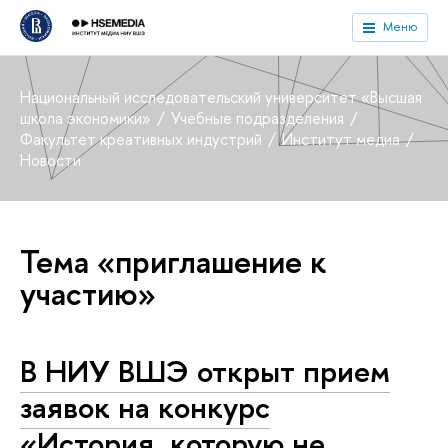
Меню
Национальный исследовательский университет «Высшая
школа экономики»
Учебные подразделения
Факультет креативных индустрий
Институт медиа
Новости
Тема «приглашение к
участию»
В НИУ ВШЭ открыт прием
заявок на конкурс
«История, которую не