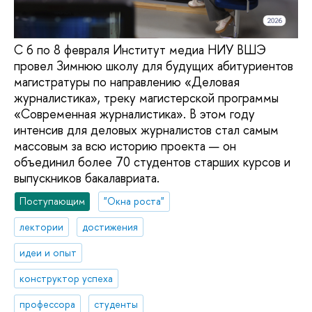
С 6 по 8 февраля Институт медиа НИУ ВШЭ
провел Зимнюю школу для будущих абитуриентов
магистратуры по направлению «Деловая
журналистика», треку магистерской программы
«Современная журналистика». В этом году
интенсив для деловых журналистов стал самым
массовым за всю историю проекта — он
объединил более 70 студентов старших курсов и
выпускников бакалавриата.
Поступающим
"Окна роста"
лектории
достижения
идеи и опыт
конструктор успеха
профессора
студенты