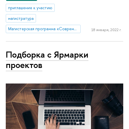
приглашение к участию
магистратура
Магистерская программа «Современные медиаисследования и аналитика/ Contemporary Media Research»
18 января, 2022 г.
Подборка с Ярмарки
проектов