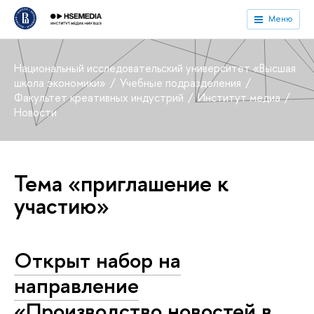
Меню
Национальный исследовательский университет «Высшая
школа экономики»
Учебные подразделения
Факультет креативных индустрий
Институт медиа
Новости
Тема «приглашение к
участию»
Открыт набор на
направление
«Производство новостей в