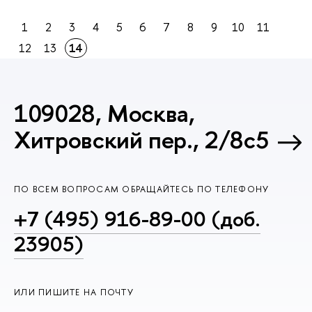
1
2
3
4
5
6
7
8
9
10
11
12
13
14
109028, Москва,
Хитровский пер., 2/8с5
ПО ВСЕМ ВОПРОСАМ ОБРАЩАЙТЕСЬ ПО ТЕЛЕФОНУ
+7 (495) 916-89-00 (доб.
23905)
ИЛИ ПИШИТЕ НА ПОЧТУ