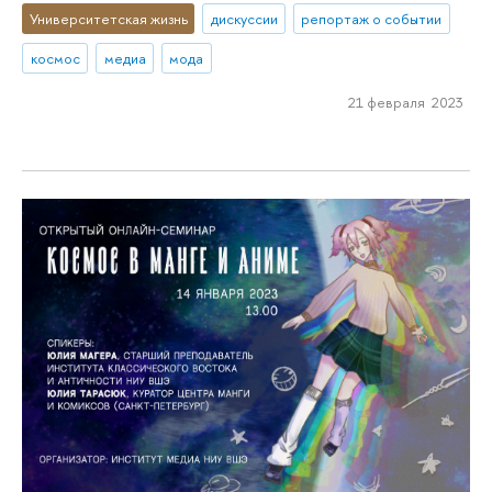
Университетская жизнь
дискуссии
репортаж о событии
космос
медиа
мода
21 февраля 2023