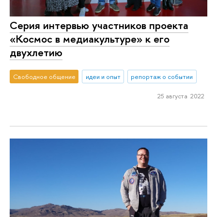
Серия интервью участников проекта
«Космос в медиакультуре» к его
двухлетию
Свободное общение
идеи и опыт
репортаж о событии
25 августа 2022