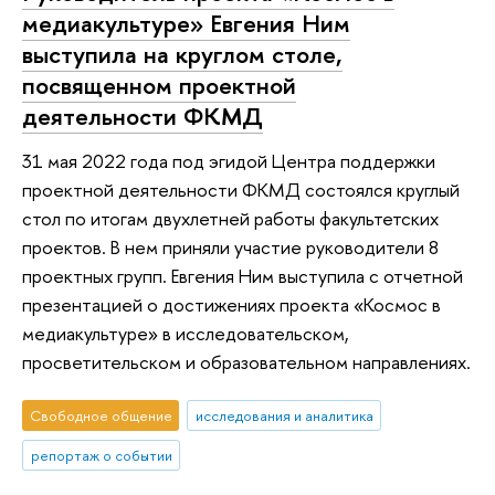
медиакультуре» Евгения Ним
выступила на круглом столе,
посвященном проектной
деятельности ФКМД
31 мая 2022 года под эгидой Центра поддержки
проектной деятельности ФКМД состоялся круглый
стол по итогам двухлетней работы факультетских
проектов. В нем приняли участие руководители 8
проектных групп. Евгения Ним выступила с отчетной
презентацией о достижениях проекта «Космос в
медиакультуре» в исследовательском,
просветительском и образовательном направлениях.
Свободное общение
исследования и аналитика
репортаж о событии