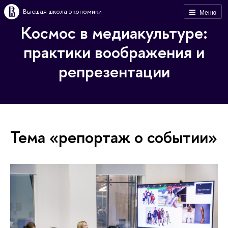
Высшая школа экономики
Меню
Космос в медиакультуре:
практики воображения и
репрезентации
Тема «репортаж о событии»