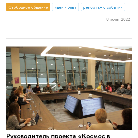
Свободное общение
идеи и опыт
репортаж о событии
8 июля 2022
Руководитель проекта «Космос в