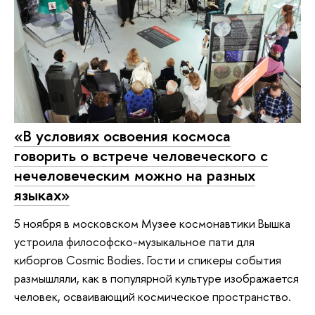
«В условиях освоения космоса
говорить о встрече человеческого с
нечеловеческим можно на разных
языках»
5 ноября в московском Музее космонавтики Вышка
устроила философско-музыкальное пати для
киборгов Cosmic Bodies. Гости и спикеры события
размышляли, как в популярной культуре изображается
человек, осваивающий космическое пространство.