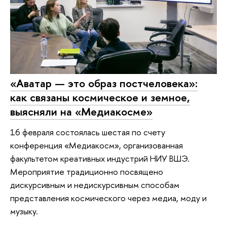
«Аватар — это образ постчеловека»:
как связаны космическое и земное,
выясняли на «Медиакосме»
16 февраля состоялась шестая по счету
конференция «Медиакосм», организованная
факультетом креативных индустрий НИУ ВШЭ.
Мероприятие традиционно посвящено
дискурсивным и недискурсивным способам
представления космического через медиа, моду и
музыку.