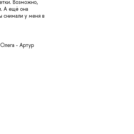
метки. Возможно,
и. А ещё она
ы снимали у меня в
 Олега - Артур