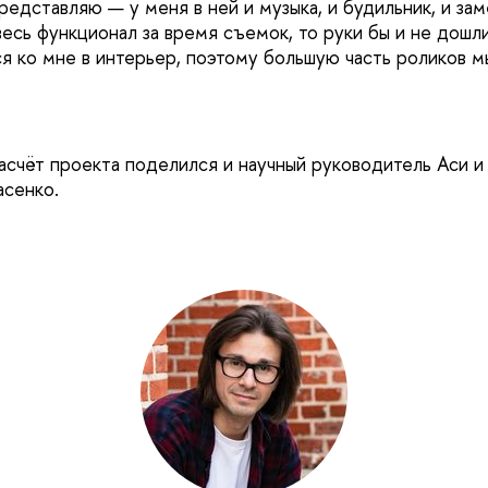
редставляю — у меня в ней и музыка, и будильник, и за
весь функционал за время съемок, то руки бы и не дошл
ся ко мне в интерьер, поэтому большую часть роликов м
счёт проекта поделился и научный руководитель Аси и
асенко.