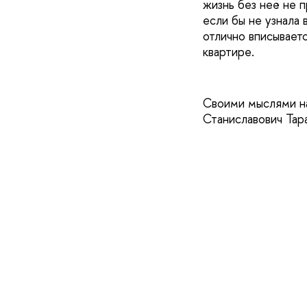
жизнь без неё не п
если бы не узнала 
отлично вписывает
квартире.
Своими мыслями на
Станиславович Тар