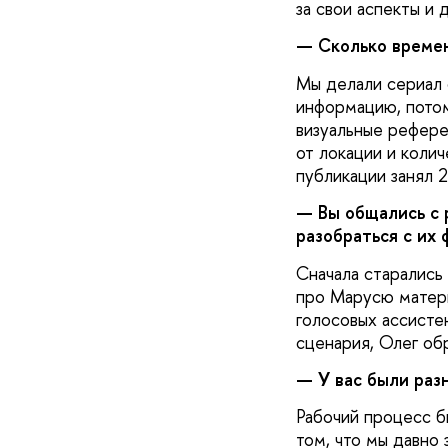
за свои аспекты и 
— Сколько времен
Мы делали сериал 
информацию, потом
визуальные рефере
от локации и коли
публикации занял 2
— Вы общались с 
разобраться с их
Сначала старались
про Марусю матери
голосовых ассистен
сценария, Олег обр
— У вас были разн
Рабочий процесс б
том, что мы давно 