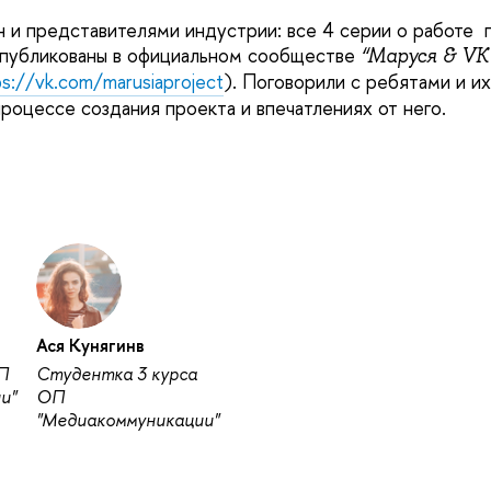
 и представителями индустрии: все 4 серии о работе 
публикованы в официальном сообществе
“Маруся & VK
ps://vk.com/marusiaproject
). Поговорили с ребятами и и
роцессе создания проекта и впечатлениях от него.
Ася Кунягинв
П
Студентка 3 курса
и"
ОП
"Медиакоммуникации"