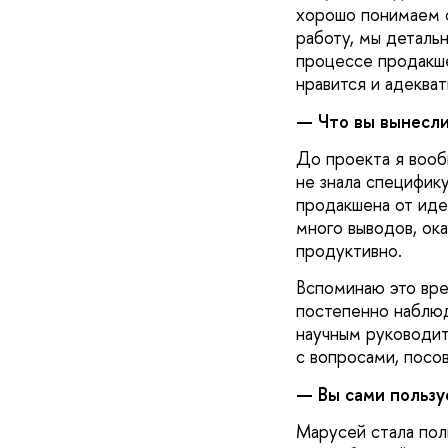
хорошо понимаем с
работу, мы детальн
процессе продакше
нравится и адекват
— Что вы вынесли
До проекта я вооб
не знала специфик
продакшена от иде
много выводов, ока
продуктивно.
Вспоминаю это вре
постепенно наблюда
научным руководит
с вопросами, посов
— Вы сами пользу
Марусей стала пол