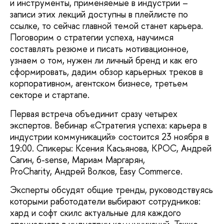
и инструменты, применяемые в индустрии –
записи этих лекций доступны в плейлисте по
ссылке, то сейчас главной темой станет карьера.
Поговорим о стратегии успеха, научимся
составлять резюме и писать мотивационное,
узнаем о том, нужен ли личный бренд и как его
сформировать, дадим обзор карьерных треков в
корпоративном, агентском бизнесе, третьем
секторе и стартапе.
Первая встреча объединит сразу четырех
экспертов. Вебинар «Стратегия успеха: карьера в
индустрии коммуникаций» состоится 23 ноября в
19:00. Спикеры: Ксения Касьянова, КРОС, Андрей
Сагин, 6-sense, Мариам Маргарян,
ProCharity, Андрей Волков, Easy Commerce.
Эксперты обсудят общие тренды, руководствуясь
которыми работодатели выбирают сотрудников:
хард и софт скилс актуальные для каждого