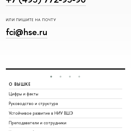
ИЛИ ПИШИТЕ НА ПОЧТУ
fci@hse.ru
О ВЫШКЕ
Цифры и факты
Л
Руководство и структура
Д
Устойчивое развитие в НИУ ВШЭ
О
Преподаватели и сотрудники
П