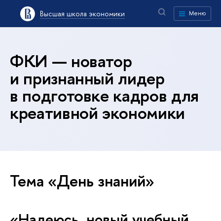
Высшая школа экономики
Меню
ФКИ — новатор
и признанный лидер
в подготовке кадров для
креативной экономики
Тема «День знаний»
«Надеюсь, новый учебный