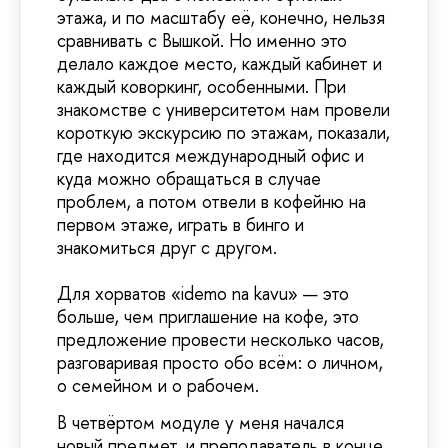
этажа, и по масштабу её, конечно, нельзя
сравнивать с Вышкой. Но именно это
делало каждое место, каждый кабинет и
каждый коворкинг, особенными. При
знакомстве с университетом нам провели
короткую экскурсию по этажам, показали,
где находится международный офис и
куда можно обращаться в случае
проблем, а потом отвели в кофейню на
первом этаже, играть в бинго и
знакомиться друг с другом.
Для хорватов «idemo na kavu» — это
больше, чем приглашение на кофе, это
предложение провести несколько часов,
разговаривая просто обо всём: о личном,
о семейном и о рабочем.
В четвёртом модуле у меня начался
новый предмет, и преподаватель в конце