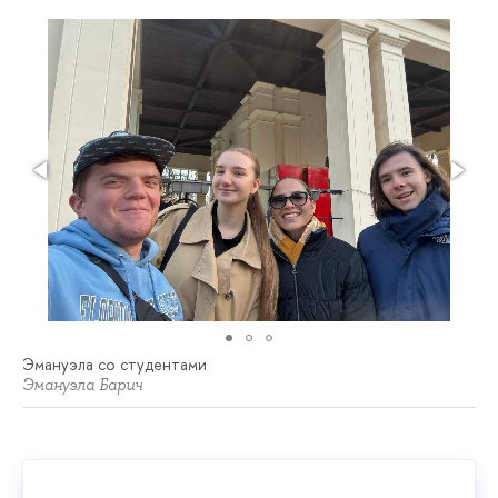
Эмануэла со студентами
Эмануэла Барич