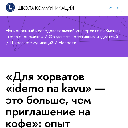
ШКОЛА КОММУНИКАЦИЙ
Меню
Национальный исследовательский университет «Высшая
школа экономики»
Факультет креативных индустрий
Школа коммуникаций
Новости
«Для хорватов
«idemo na kavu» —
это больше, чем
приглашение на
кофе»: опыт