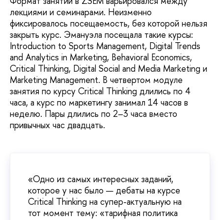
Формат занятий в ZSEM варьировался между
лекциями и семинарами. Неизменно
фиксировалось посещаемость, без которой нельзя
закрыть курс. Эмануэла посещала такие курсы:
Introduction to Sports Management, Digital Trends
and Analytics in Marketing, Behavioral Economics,
Critical Thinking, Digital Social and Media Marketing и
Marketing Management. В четвертом модуле
занятия по курсу Critical Thinking длились по 4
часа, а курс по маркетингу занимал 14 часов в
неделю. Пары длились по 2–3 часа вместо
привычных час двадцать.
«Одно из самых интересных заданий,
которое у нас было — дебаты на курсе
Critical Thinking на супер-актуальную на
тот момент тему: «тарифная политика