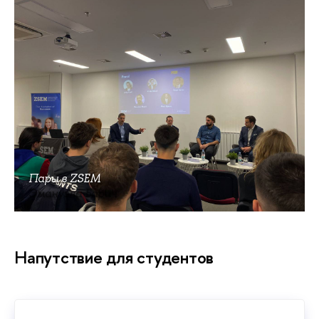
Пары в ZSEM
Эмануэла Барич
Напутствие для студентов