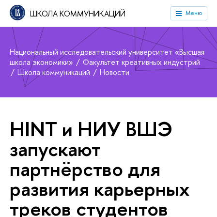
ШКОЛА КОММУНИКАЦИЙ
Меню
Национальный исследовательский университет «Высшая
школа экономики»
Факультет креативных индустрий
Школа коммуникаций
Новости
HINT и НИУ ВШЭ
запускают
партнёрство для
развития карьерных
треков студентов