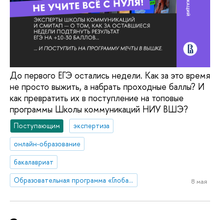
До первого ЕГЭ остались недели. Как за это время
не просто выжить, а набрать проходные баллы? И
как превратить их в поступление на топовые
программы Школы коммуникаций НИУ ВШЭ?
Поступающим
экспертиза
онлайн-образование
бакалавриат
Образовательная программа «Глобальные цифровые коммуникации»
8 мая