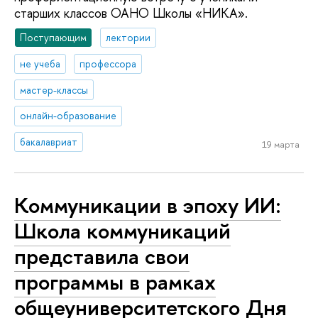
старших классов ОАНО Школы «НИКА».
Поступающим
лектории
не учеба
профессора
мастер-классы
онлайн-образование
бакалавриат
19 марта
Коммуникации в эпоху ИИ:
Школа коммуникаций
представила свои
программы в рамках
общеуниверситетского Дня