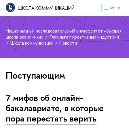
ШКОЛА КОММУНИКАЦИЙ
Меню
Национальный исследовательский университет «Высшая
школа экономики»
Факультет креативных индустрий
Школа коммуникаций
Новости
Поступающим
7 мифов об онлайн-
бакалавриате, в которые
пора перестать верить