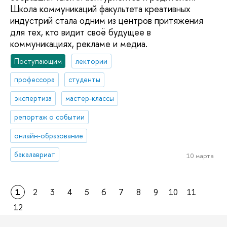
Школа коммуникаций факультета креативных
индустрий стала одним из центров притяжения
для тех, кто видит своё будущее в
коммуникациях, рекламе и медиа.
Поступающим
лектории
профессора
студенты
экспертиза
мастер-классы
репортаж о событии
онлайн-образование
бакалавриат
10 марта
1
2
3
4
5
6
7
8
9
10
11
12