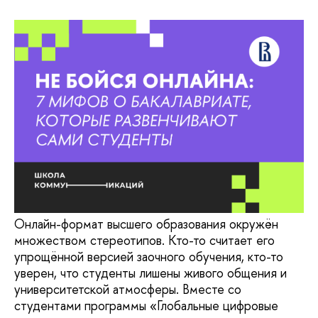
Онлайн-формат высшего образования окружён
множеством стереотипов. Кто-то считает его
упрощённой версией заочного обучения, кто-то
уверен, что студенты лишены живого общения и
университетской атмосферы. Вместе со
студентами программы «Глобальные цифровые