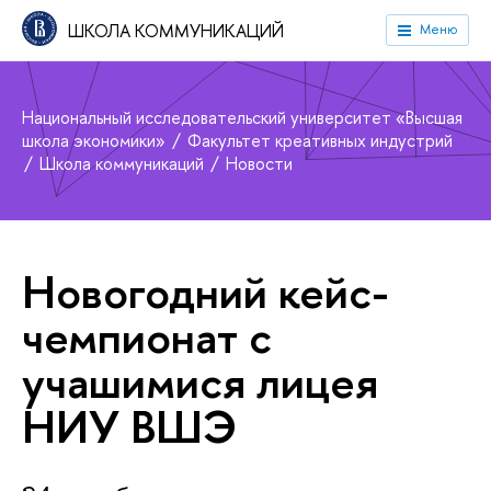
ШКОЛА КОММУНИКАЦИЙ
Меню
Национальный исследовательский университет «Высшая
школа экономики»
Факультет креативных индустрий
Школа коммуникаций
Новости
Новогодний кейс-
чемпионат с
учашимися лицея
НИУ ВШЭ