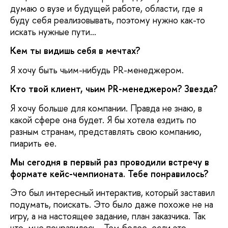
думаю о вузе и будущей работе, области, где я
буду себя реализовывать, поэтому нужно как-то
искать нужные пути…
Кем ты видишь себя в мечтах?
Я хочу быть чьим-нибудь PR-менеджером.
Кто твой клиент, чьим PR-менеджером? Звезда?
Я хочу больше для компании. Правда не знаю, в
какой сфере она будет. Я бы хотела ездить по
разным странам, представлять свою компанию,
пиарить ее.
Мы сегодня в первый раз проводили встречу в
формате кейс-чемпионата. Тебе понравилось?
Это был интересный интерактив, который заставил
подумать, поискать. Это было даже похоже не на
игру, а на настоящее задание, план заказчика. Так
что, мне понравилось. Тем более, если это